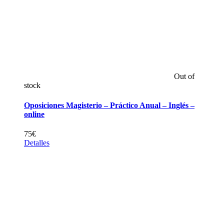
Out of
stock
Oposiciones Magisterio – Práctico Anual – Inglés –
online
75
€
Detalles