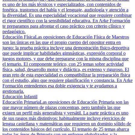
es uno de los más técnicos y especializados, con contenidos de
fonética, trastornos del habla y el lenguaje, audiología y atención a
la diversidad. Es una especialidad vocacional que requiere combinar
el rigor científico con la sensibilidad educativa. En Arke Formación
te preparamos para afrontar el caso práctico con criterio clínico y
pedagógico.
Educación Física
Las oposiciones de Educación Física de Maestros
son las únicas en las que el propio cuerpo del opositor entra en
juego: la prueba práctica incluye una demostración físico-deportiva
que puede implicar habilidades gimnásticas, expresión corporal o
juegos motores, y que debe prepararse con la misma disciplina que
el temario. El componente teórico, con 25 temas sobre actividad
física, salud, desarrollo motor y didáctica, es extenso y riguroso. El
gran reto de esta especialidad es compatibilizar la preparación física
con el estudio, algo que requiere planificación y constancia. En Arke
Formación entendemos esa doble exigencia y te ayudamos a
gestionarla.
Educación Infantil
Educación Primaria
Las oposiciones de Educación Primaria son las
que mayor número de plazas concentran, pero también las que
exigen un perfil más generalista y versátil. La parte práctica es uno
de sus rasgos más distintivos: habitualmente incluye ejercicios de
lengua castellana y matemáticas que requieren un dominio sólido de
los contenidos básicos del currículo. El temario de 25 temas abarca
todas las áreas de Primaria con un enfoque globalizador, y la