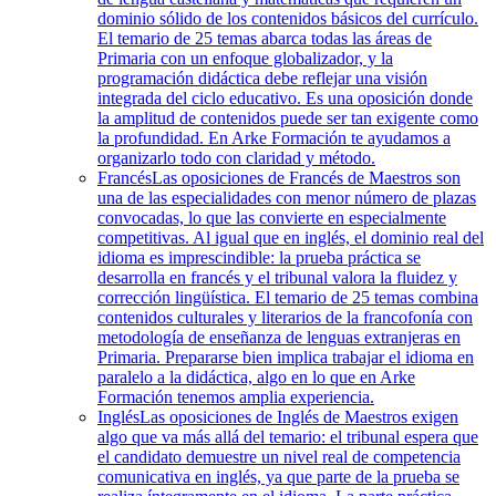
dominio sólido de los contenidos básicos del currículo.
El temario de 25 temas abarca todas las áreas de
Primaria con un enfoque globalizador, y la
programación didáctica debe reflejar una visión
integrada del ciclo educativo. Es una oposición donde
la amplitud de contenidos puede ser tan exigente como
la profundidad. En Arke Formación te ayudamos a
organizarlo todo con claridad y método.
Francés
Las oposiciones de Francés de Maestros son
una de las especialidades con menor número de plazas
convocadas, lo que las convierte en especialmente
competitivas. Al igual que en inglés, el dominio real del
idioma es imprescindible: la prueba práctica se
desarrolla en francés y el tribunal valora la fluidez y
corrección lingüística. El temario de 25 temas combina
contenidos culturales y literarios de la francofonía con
metodología de enseñanza de lenguas extranjeras en
Primaria. Prepararse bien implica trabajar el idioma en
paralelo a la didáctica, algo en lo que en Arke
Formación tenemos amplia experiencia.
Inglés
Las oposiciones de Inglés de Maestros exigen
algo que va más allá del temario: el tribunal espera que
el candidato demuestre un nivel real de competencia
comunicativa en inglés, ya que parte de la prueba se