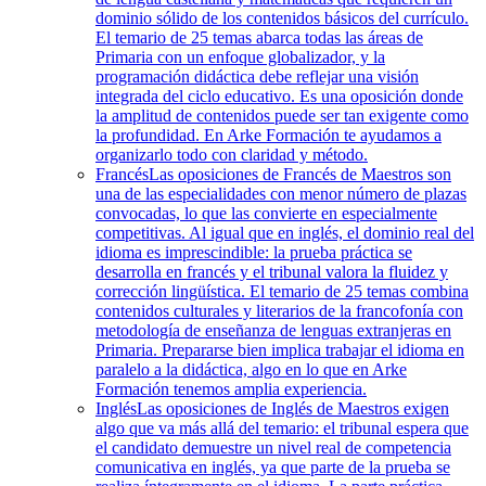
dominio sólido de los contenidos básicos del currículo.
El temario de 25 temas abarca todas las áreas de
Primaria con un enfoque globalizador, y la
programación didáctica debe reflejar una visión
integrada del ciclo educativo. Es una oposición donde
la amplitud de contenidos puede ser tan exigente como
la profundidad. En Arke Formación te ayudamos a
organizarlo todo con claridad y método.
Francés
Las oposiciones de Francés de Maestros son
una de las especialidades con menor número de plazas
convocadas, lo que las convierte en especialmente
competitivas. Al igual que en inglés, el dominio real del
idioma es imprescindible: la prueba práctica se
desarrolla en francés y el tribunal valora la fluidez y
corrección lingüística. El temario de 25 temas combina
contenidos culturales y literarios de la francofonía con
metodología de enseñanza de lenguas extranjeras en
Primaria. Prepararse bien implica trabajar el idioma en
paralelo a la didáctica, algo en lo que en Arke
Formación tenemos amplia experiencia.
Inglés
Las oposiciones de Inglés de Maestros exigen
algo que va más allá del temario: el tribunal espera que
el candidato demuestre un nivel real de competencia
comunicativa en inglés, ya que parte de la prueba se