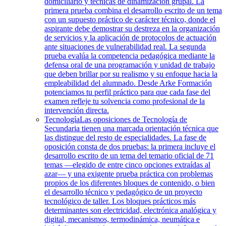
domiciliario y técnicas de dinamización grupal. La
primera prueba combina el desarrollo escrito de un tema
con un supuesto práctico de carácter técnico, donde el
aspirante debe demostrar su destreza en la organización
de servicios y la aplicación de protocolos de actuación
ante situaciones de vulnerabilidad real. La segunda
prueba evalúa la competencia pedagógica mediante la
defensa oral de una programación y unidad de trabajo
que deben brillar por su realismo y su enfoque hacia la
empleabilidad del alumnado. Desde Arke Formación
potenciamos tu perfil práctico para que cada fase del
examen refleje tu solvencia como profesional de la
intervención directa.
Tecnología
Las oposiciones de Tecnología de
Secundaria tienen una marcada orientación técnica que
las distingue del resto de especialidades. La fase de
oposición consta de dos pruebas: la primera incluye el
desarrollo escrito de un tema del temario oficial de 71
temas —elegido de entre cinco opciones extraídas al
azar— y una exigente prueba práctica con problemas
propios de los diferentes bloques de contenido, o bien
el desarrollo técnico y pedagógico de un proyecto
tecnológico de taller. Los bloques prácticos más
determinantes son electricidad, electrónica analógica y
digital, mecanismos, termodinámica, neumática e