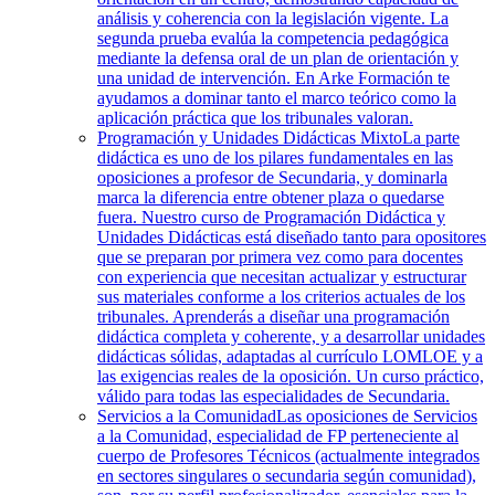
análisis y coherencia con la legislación vigente. La
segunda prueba evalúa la competencia pedagógica
mediante la defensa oral de un plan de orientación y
una unidad de intervención. En Arke Formación te
ayudamos a dominar tanto el marco teórico como la
aplicación práctica que los tribunales valoran.
Programación y Unidades Didácticas Mixto
La parte
didáctica es uno de los pilares fundamentales en las
oposiciones a profesor de Secundaria, y dominarla
marca la diferencia entre obtener plaza o quedarse
fuera. Nuestro curso de Programación Didáctica y
Unidades Didácticas está diseñado tanto para opositores
que se preparan por primera vez como para docentes
con experiencia que necesitan actualizar y estructurar
sus materiales conforme a los criterios actuales de los
tribunales. Aprenderás a diseñar una programación
didáctica completa y coherente, y a desarrollar unidades
didácticas sólidas, adaptadas al currículo LOMLOE y a
las exigencias reales de la oposición. Un curso práctico,
válido para todas las especialidades de Secundaria.
Servicios a la Comunidad
Las oposiciones de Servicios
a la Comunidad, especialidad de FP perteneciente al
cuerpo de Profesores Técnicos (actualmente integrados
en sectores singulares o secundaria según comunidad),