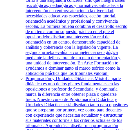
torno a una asignatura concreta, sino que integra bases
psicológicas, pedagógicas y normativas aplicadas a la
intervención en centros: atención a la diversidad,
necesidades educativas especiales, acción tutorial,
orientación académica y profesional y convivencia
escolar. La primera prueba combina el desarrollo escrito
de un tema con un supuesto práctico en el que el
opositor debe diseñar una intervención real de
orientación en un centro, demostrando capacidad de
análisis y coherencia con la legislación vigente. La
segunda prueba evalúa la competencia pedagógica
mediante la defensa oral de un plan de orientación y
una unidad de intervención. En Arke Formación te
ayudamos a dominar tanto el marco teórico como la
aplicación práctica que los tribunales valoran.
Programación y Unidades Didácticas Mixto
La parte
didáctica es uno de los pilares fundamentales en las
oposiciones a profesor de Secundaria, y dominarla
marca la diferencia entre obtener plaza o quedarse
fuera. Nuestro curso de Programación Didáctica y
Unidades Didácticas está diseñado tanto para opositores
que se preparan por primera vez como para docentes
con experiencia que necesitan actualizar y estructurar
sus materiales conforme a los criterios actuales de los
tribunales. Aprenderás a diseñar una programación