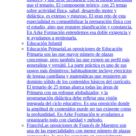
que el temario. El componente teórico, con 25 temas
sobre actividad física, salud, desarrollo motor y
didáctica, es extenso y riguroso. El gran reto de esta
especialidad es compatibilizar la preparación física con
el estudio, algo que requiere planificación y constancia.
En Arke Formación entendemos esa doble exigencia y
te ayudamos a gestionarla.
Educación Infantil
Educación Primaria
Las oposiciones de Educación
Primaria son las que mayor número de plazas
concentran, pero también las que exigen un perfil más
generalista y versátil. La parte práctica es uno de sus
rasgos más distintivos: habitualmente incluye ejercicios
de lengua castellana y matemáticas que requieren un
dominio sólido de los contenidos básicos del currículo.
El temario de 25 temas abarca todas las áreas de
Primaria con un enfoque globalizador, y la
programación didáctica debe reflejar una visión
integrada del ciclo educativo. Es una oposición donde
la amplitud de contenidos puede ser tan exigente como
la profundidad. En Arke Formación te ayudamos a
organizarlo todo con claridad y método.
Francés
Las oposiciones de Francés de Maestros son
una de las especialidades con menor número de plazas