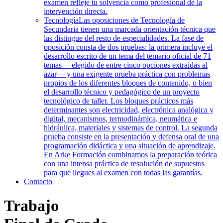
examen refleje tu solvencia como profesional de la
intervención directa.
Tecnología
Las oposiciones de Tecnología de
Secundaria tienen una marcada orientación técnica que
las distingue del resto de especialidades. La fase de
oposición consta de dos pruebas: la primera incluye el
desarrollo escrito de un tema del temario oficial de 71
temas —elegido de entre cinco opciones extraídas al
azar— y una exigente prueba práctica con problemas
propios de los diferentes bloques de contenido, o bien
el desarrollo técnico y pedagógico de un proyecto
tecnológico de taller. Los bloques prácticos más
determinantes son electricidad, electrónica analógica y
digital, mecanismos, termodinámica, neumática e
hidráulica, materiales y sistemas de control. La segunda
prueba consiste en la presentación y defensa oral de una
programación didáctica y una situación de aprendizaje.
En Arke Formación combinamos la preparación teórica
con una intensa práctica de resolución de supuestos
para que llegues al examen con todas las garantías.
Contacto
Trabajo