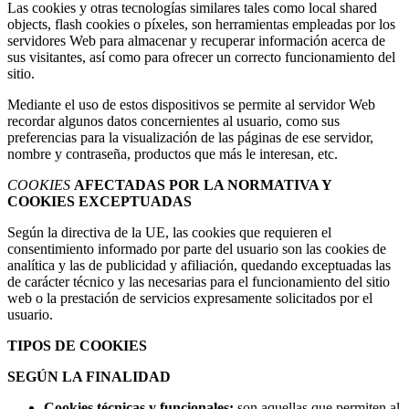
Las cookies y otras tecnologías similares tales como local shared
objects, flash cookies o píxeles, son herramientas empleadas por los
servidores Web para almacenar y recuperar información acerca de
sus visitantes, así como para ofrecer un correcto funcionamiento del
sitio.
Mediante el uso de estos dispositivos se permite al servidor Web
recordar algunos datos concernientes al usuario, como sus
preferencias para la visualización de las páginas de ese servidor,
nombre y contraseña, productos que más le interesan, etc.
COOKIES
AFECTADAS POR LA NORMATIVA Y
COOKIES EXCEPTUADAS
Según la directiva de la UE, las cookies que requieren el
consentimiento informado por parte del usuario son las cookies de
analítica y las de publicidad y afiliación, quedando exceptuadas las
de carácter técnico y las necesarias para el funcionamiento del sitio
web o la prestación de servicios expresamente solicitados por el
usuario.
TIPOS DE COOKIES
SEGÚN LA FINALIDAD
Cookies
técnicas y funcionales
:
son aquellas que permiten al