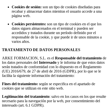
Cookies
de sesión:
son un tipo de cookies diseñadas para
recabar y almacenar datos mientras el usuario accede a una
página web.
Cookies
persistentes:
son un tipo de cookies en el que los
datos siguen almacenados en el terminal y pueden ser
accedidos y tratados durante un período definido por el
responsable de la cookie, y que puede ir de unos minutos a
varios años.
TRATAMIENTO DE DATOS PERSONALES
ARKE FORMACION, S.L. es el
Responsable del tratamiento
de
los datos personales del
Interesado
y le informa de que estos datos
serán tratados de conformidad con lo dispuesto en el Reglamento
(UE) 2016/679, de 27 de abril de 2016 (GDPR), por lo que se le
facilita la siguiente información del tratamiento:
Fines del tratamiento:
según se especifica en el apartado de
cookies que se utilizan en este sitio web.
Legitimación del tratamiento
: salvo en los casos en los que resulte
necesario para la navegación por la web, por consentimiento del
interesado (art. 6.1 GDPR).