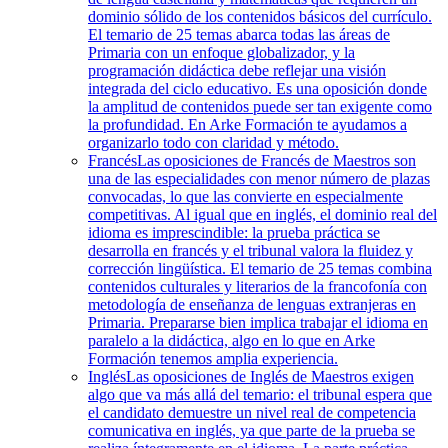
dominio sólido de los contenidos básicos del currículo.
El temario de 25 temas abarca todas las áreas de
Primaria con un enfoque globalizador, y la
programación didáctica debe reflejar una visión
integrada del ciclo educativo. Es una oposición donde
la amplitud de contenidos puede ser tan exigente como
la profundidad. En Arke Formación te ayudamos a
organizarlo todo con claridad y método.
Francés
Las oposiciones de Francés de Maestros son
una de las especialidades con menor número de plazas
convocadas, lo que las convierte en especialmente
competitivas. Al igual que en inglés, el dominio real del
idioma es imprescindible: la prueba práctica se
desarrolla en francés y el tribunal valora la fluidez y
corrección lingüística. El temario de 25 temas combina
contenidos culturales y literarios de la francofonía con
metodología de enseñanza de lenguas extranjeras en
Primaria. Prepararse bien implica trabajar el idioma en
paralelo a la didáctica, algo en lo que en Arke
Formación tenemos amplia experiencia.
Inglés
Las oposiciones de Inglés de Maestros exigen
algo que va más allá del temario: el tribunal espera que
el candidato demuestre un nivel real de competencia
comunicativa en inglés, ya que parte de la prueba se