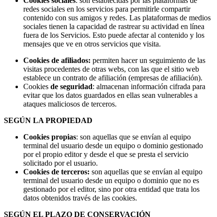
Cookies
sociales
: son establecidas por las plataformas de
redes sociales en los servicios para permitirle compartir
contenido con sus amigos y redes. Las plataformas de medios
sociales tienen la capacidad de rastrear su actividad en línea
fuera de los Servicios. Esto puede afectar al contenido y los
mensajes que ve en otros servicios que visita.
Cookies
de afiliados
:
permiten hacer un seguimiento de las
visitas procedentes de otras webs, con las que el sitio web
establece un contrato de afiliación (empresas de afiliación).
Cookies
de seguridad
: almacenan información cifrada para
evitar que los datos guardados en ellas sean vulnerables a
ataques maliciosos de terceros.
SEGÚN LA PROPIEDAD
Cookies
propias
: son aquellas que se envían al equipo
terminal del usuario desde un equipo o dominio gestionado
por el propio editor y desde el que se presta el servicio
solicitado por el usuario.
Cookies
de terceros:
son aquellas que se envían al equipo
terminal del usuario desde un equipo o dominio que no es
gestionado por el editor, sino por otra entidad que trata los
datos obtenidos través de las cookies.
SEGÚN EL PLAZO DE CONSERVACIÓN