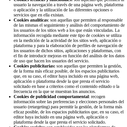
usuario la navegación a través de una página web, plataforma
o aplicación y la utilización de las diferentes opciones o
servicios que en ella existan.
Cookies
analíticas
: son aquellas que permiten al responsable
de las mismas el seguimiento y análisis del comportamiento de
los usuarios de los sitios web a los que están vinculadas. La
información recogida mediante este tipo de cookies se utiliza
en la medición de la actividad de los sitios web, aplicación o
plataforma y para la elaboración de perfiles de navegación de
los usuarios de dichos sitios, aplicaciones y plataformas, con
el fin de introducir mejoras en función del análisis de los datos
de uso que hacen los usuarios del servicio.
Cookies
publicitarias:
son aquellas que permiten la gestión,
de la forma más eficaz posible, de los espacios publicitarios
que, en su caso, el editor haya incluido en una página web,
aplicación o plataforma desde la que presta el servicio
solicitado en base a criterios como el contenido editado o la
frecuencia en la que se muestran los anuncios.
Cookies
de publicidad comportamental
: recogen
información sobre las preferencias y elecciones personales del
usuario (retargeting) para permitir la gestión, de la forma más
eficaz posible, de los espacios publicitarios que, en su caso, el
editor haya incluido en una página web, aplicación o
plataforma desde la que presta el servicio solicitado.