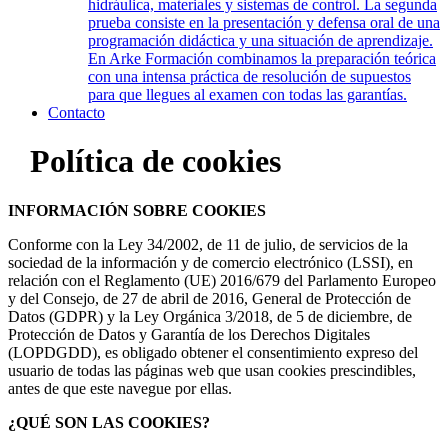
hidráulica, materiales y sistemas de control. La segunda
prueba consiste en la presentación y defensa oral de una
programación didáctica y una situación de aprendizaje.
En Arke Formación combinamos la preparación teórica
con una intensa práctica de resolución de supuestos
para que llegues al examen con todas las garantías.
Contacto
Política de cookies
INFORMACIÓN SOBRE COOKIES
Conforme con la Ley 34/2002, de 11 de julio, de servicios de la
sociedad de la información y de comercio electrónico (LSSI), en
relación con el Reglamento (UE) 2016/679 del Parlamento Europeo
y del Consejo, de 27 de abril de 2016, General de Protección de
Datos (GDPR) y la Ley Orgánica 3/2018, de 5 de diciembre, de
Protección de Datos y Garantía de los Derechos Digitales
(LOPDGDD), es obligado obtener el consentimiento expreso del
usuario de todas las páginas web que usan cookies prescindibles,
antes de que este navegue por ellas.
¿QUÉ SON LAS COOKIES?