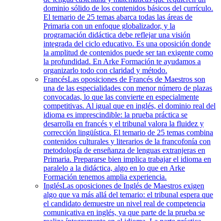
dominio sólido de los contenidos básicos del currículo.
El temario de 25 temas abarca todas las áreas de
Primaria con un enfoque globalizador, y la
programación didáctica debe reflejar una visión
integrada del ciclo educativo. Es una oposición donde
la amplitud de contenidos puede ser tan exigente como
la profundidad. En Arke Formación te ayudamos a
organizarlo todo con claridad y método.
Francés
Las oposiciones de Francés de Maestros son
una de las especialidades con menor número de plazas
convocadas, lo que las convierte en especialmente
competitivas. Al igual que en inglés, el dominio real del
idioma es imprescindible: la prueba práctica se
desarrolla en francés y el tribunal valora la fluidez y
corrección lingüística. El temario de 25 temas combina
contenidos culturales y literarios de la francofonía con
metodología de enseñanza de lenguas extranjeras en
Primaria. Prepararse bien implica trabajar el idioma en
paralelo a la didáctica, algo en lo que en Arke
Formación tenemos amplia experiencia.
Inglés
Las oposiciones de Inglés de Maestros exigen
algo que va más allá del temario: el tribunal espera que
el candidato demuestre un nivel real de competencia
comunicativa en inglés, ya que parte de la prueba se