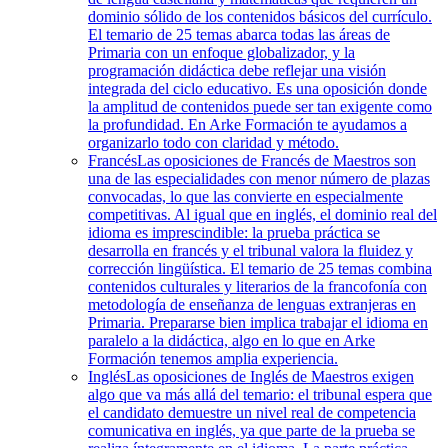
dominio sólido de los contenidos básicos del currículo.
El temario de 25 temas abarca todas las áreas de
Primaria con un enfoque globalizador, y la
programación didáctica debe reflejar una visión
integrada del ciclo educativo. Es una oposición donde
la amplitud de contenidos puede ser tan exigente como
la profundidad. En Arke Formación te ayudamos a
organizarlo todo con claridad y método.
Francés
Las oposiciones de Francés de Maestros son
una de las especialidades con menor número de plazas
convocadas, lo que las convierte en especialmente
competitivas. Al igual que en inglés, el dominio real del
idioma es imprescindible: la prueba práctica se
desarrolla en francés y el tribunal valora la fluidez y
corrección lingüística. El temario de 25 temas combina
contenidos culturales y literarios de la francofonía con
metodología de enseñanza de lenguas extranjeras en
Primaria. Prepararse bien implica trabajar el idioma en
paralelo a la didáctica, algo en lo que en Arke
Formación tenemos amplia experiencia.
Inglés
Las oposiciones de Inglés de Maestros exigen
algo que va más allá del temario: el tribunal espera que
el candidato demuestre un nivel real de competencia
comunicativa en inglés, ya que parte de la prueba se