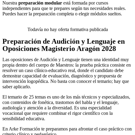
Nuestra
preparación modular
está formada por cursos
independientes para que te prepares según tus necesidades reales.
Puedes hacer la preparación completa o elegir módulos sueltos.
Todavía no hay oferta formativa publicada
Preparación de Audición y Lenguaje en
Oposiciones Magisterio Aragón 2028
Las oposiciones de Audición y Lenguaje tienen una identidad muy
propia dentro del cuerpo de Maestros: la prueba práctica consiste en
resolver un caso clínico-educativo real, donde el candidato debe
demostrar capacidad de evaluación, diagnóstico y propuesta de
intervención logopédica. No basta con conocer el temario; hay que
saber aplicarlo.
El temario de 25 temas es uno de los más técnicos y especializados,
con contenidos de fonética, trastornos del habla y el lenguaje,
audiología y atención a la diversidad. Es una especialidad
vocacional que requiere combinar el rigor científico con la
sensibilidad educativa.
En Arke Formación te preparamos para afrontar el caso práctico con
criterio clínico y pedagógico.