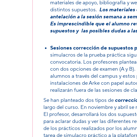
materiales de apoyo, bibliografía y we
distintos supuestos.
Los materiales
antelación a la sesión semana a sem
Es imprescindible que el alumno rev
supuestos y las posibles dudas a la
Sesiones corrección de supuestos p
simulacros de la prueba práctica sigu
convocatoria. Los profesores plantea
con dos opciones de examen (A y B).
alumnos a través del campus y estos 
instalaciones de Arke con papel autoc
realizarán
fuera de las sesiones de cla
Se han planteado dos tipos de
correcci
largo del curso. En noviembre y abril se 
El profesor, desarrollará los dos supues
para aclarar dudas y ver las diferentes 
de los prácticos realizados por los alu
tarea de simulacro práctico a la platafor