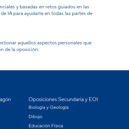
ciales y basadas en retos guiados en las
e IA para ayudarte en todas las partes de
estionar aquellos aspectos personales que
n de la oposición.
ragón
Oposiciones Secundaria y EOI
Biología y Geología
Dibujo
Educación Física