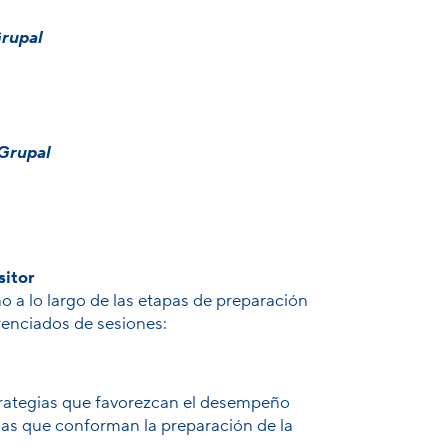
Grupal
Grupal
sitor
 a lo largo de las etapas de preparación
erenciados de sesiones:
strategias que favorezcan el desempeño
cas que conforman la preparación de la