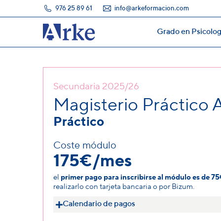
976 25 89 61
info@arkeformacion.com
Grado en Psicolog
Grado en Psicolog
Secundaria 2025/26
Magisterio Práctico 
Práctico
Coste módulo
175€/mes
el
primer pago para inscribirse al módulo es de 7
realizarlo con tarjeta bancaria o por Bizum.
Calendario de pagos