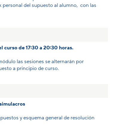
k personal del supuesto al alumno, con las
l curso de 17:30 a 20:30 horas.
módulo las sesiones se alternarán por
sto a principio de curso.
 simulacros
supuestos y esquema general de resolución