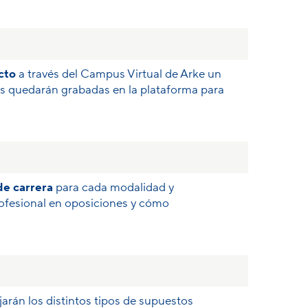
cto
a través del Campus Virtual de Arke un
es quedarán grabadas en la plataforma para
de carrera
para cada modalidad y
ofesional en oposiciones y cómo
jarán los distintos tipos de supuestos