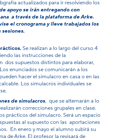
bgrafía actualizados para ir resolviendo los
 de apoyo se irán entregando con
ana a través de la plataforma de Arke.
ise el cronograma y lleve trabajados los
s sesiones.
rácticos.
Se realizan a lo largo del curso 4
iendo las instrucciones de la
n dos supuestos distintos para elaborar,
 Los enunciados se comunicarán a los
pueden hacer el simulacro en casa o en las
alcable. Los simulacros individuales se
se.
ones de simulacros
, que se alternarán a lo
realizarán correcciones grupales en clase.
tos prácticos del simulacro. Será un espacio
respuestas al supuesto con las aportaciones
mnos. En enero y mayo el alumno subirá su
ma de Arke. El profesor la revisará de