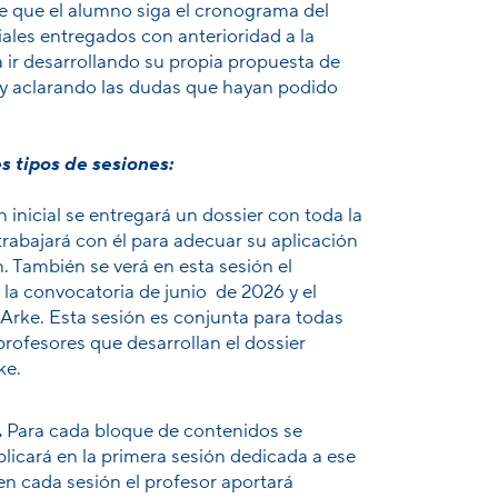
e que el alumno siga el cronograma del
ales entregados con anterioridad a la
 ir desarrollando su propia propuesta de
 y aclarando las dudas que hayan podido
s tipos de sesiones:
 inicial
se entregará un dossier con toda la
 trabajará con él para adecuar su aplicación
ón. También se verá en esta sesión
el
 la convocatoria de junio de 2026 y el
Arke. Esta sesión es conjunta para todas
 profesores que desarrollan el dossier
ke.
.
Para cada bloque de contenidos se
licará en la primera sesión dedicada a ese
 en cada sesión el profesor aportará