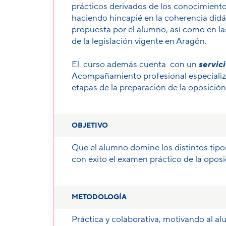
prácticos derivados de los conocimientos
haciendo hincapié en la coherencia didác
propuesta por el alumno, así como en la
de la legislación vigente en Aragón.
El curso además cuenta con un
servic
Acompañamiento profesional especializad
etapas de la preparación de la oposición
OBJETIVO
Que el alumno domine los distintos tipo
con éxito el examen práctico de la oposi
METODOLOGÍA
Práctica y colaborativa, motivando al al