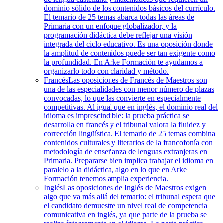
dominio sólido de los contenidos básicos del currículo.
El temario de 25 temas abarca todas las áreas de
Primaria con un enfoque globalizador, y la
programación didáctica debe reflejar una visión
integrada del ciclo educativo. Es una oposición donde
la amplitud de contenidos puede ser tan exigente como
la profundidad. En Arke Formación te ayudamos a
organizarlo todo con claridad y método.
Francés
Las oposiciones de Francés de Maestros son
una de las especialidades con menor número de plazas
convocadas, lo que las convierte en especialmente
competitivas. Al igual que en inglés, el dominio real del
idioma es imprescindible: la prueba práctica se
desarrolla en francés y el tribunal valora la fluidez y
corrección lingüística. El temario de 25 temas combina
contenidos culturales y literarios de la francofonía con
metodología de enseñanza de lenguas extranjeras en
Primaria. Prepararse bien implica trabajar el idioma en
paralelo a la didáctica, algo en lo que en Arke
Formación tenemos amplia experiencia.
Inglés
Las oposiciones de Inglés de Maestros exigen
algo que va más allá del temario: el tribunal espera que
el candidato demuestre un nivel real de competencia
comunicativa en inglés, ya que parte de la prueba se