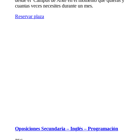
desde el Campus de Arke en el momento que quieras y
cuantas veces necesites durante un mes.
Reservar plaza
Oposiciones Secundaria – Inglés – Programación