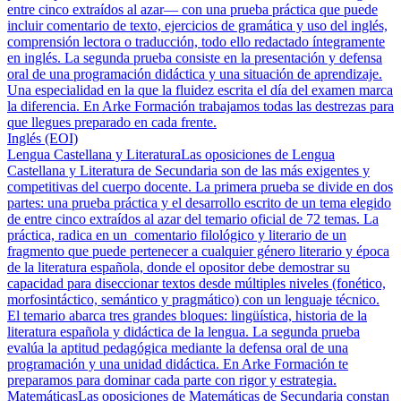
entre cinco extraídos al azar— con una prueba práctica que puede
incluir comentario de texto, ejercicios de gramática y uso del inglés,
comprensión lectora o traducción, todo ello redactado íntegramente
en inglés. La segunda prueba consiste en la presentación y defensa
oral de una programación didáctica y una situación de aprendizaje.
Una especialidad en la que la fluidez escrita el día del examen marca
la diferencia. En Arke Formación trabajamos todas las destrezas para
que llegues preparado en cada frente.
Inglés (EOI)
Lengua Castellana y Literatura
Las oposiciones de Lengua
Castellana y Literatura de Secundaria son de las más exigentes y
competitivas del cuerpo docente. La primera prueba se divide en dos
partes: una prueba práctica y el desarrollo escrito de un tema elegido
de entre cinco extraídos al azar del temario oficial de 72 temas. La
práctica, radica en un comentario filológico y literario de un
fragmento que puede pertenecer a cualquier género literario y época
de la literatura española, donde el opositor debe demostrar su
capacidad para diseccionar textos desde múltiples niveles (fonético,
morfosintáctico, semántico y pragmático) con un lenguaje técnico.
El temario abarca tres grandes bloques: lingüística, historia de la
literatura española y didáctica de la lengua. La segunda prueba
evalúa la aptitud pedagógica mediante la defensa oral de una
programación y una unidad didáctica. En Arke Formación te
preparamos para dominar cada parte con rigor y estrategia.
Matemáticas
Las oposiciones de Matemáticas de Secundaria constan