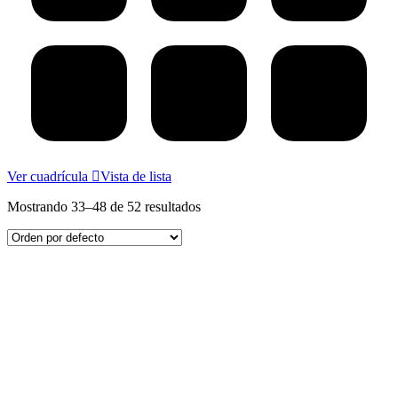
Ver cuadrícula
Vista de lista
Mostrando 33–48 de 52 resultados