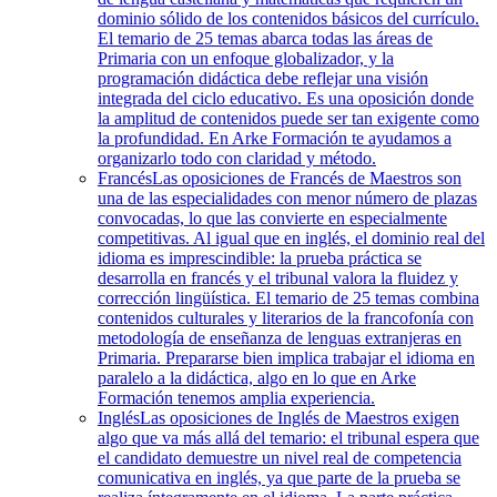
dominio sólido de los contenidos básicos del currículo.
El temario de 25 temas abarca todas las áreas de
Primaria con un enfoque globalizador, y la
programación didáctica debe reflejar una visión
integrada del ciclo educativo. Es una oposición donde
la amplitud de contenidos puede ser tan exigente como
la profundidad. En Arke Formación te ayudamos a
organizarlo todo con claridad y método.
Francés
Las oposiciones de Francés de Maestros son
una de las especialidades con menor número de plazas
convocadas, lo que las convierte en especialmente
competitivas. Al igual que en inglés, el dominio real del
idioma es imprescindible: la prueba práctica se
desarrolla en francés y el tribunal valora la fluidez y
corrección lingüística. El temario de 25 temas combina
contenidos culturales y literarios de la francofonía con
metodología de enseñanza de lenguas extranjeras en
Primaria. Prepararse bien implica trabajar el idioma en
paralelo a la didáctica, algo en lo que en Arke
Formación tenemos amplia experiencia.
Inglés
Las oposiciones de Inglés de Maestros exigen
algo que va más allá del temario: el tribunal espera que
el candidato demuestre un nivel real de competencia
comunicativa en inglés, ya que parte de la prueba se