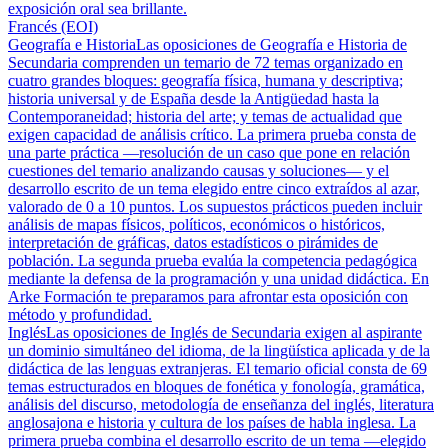
exposición oral sea brillante.
Francés (EOI)
Geografía e Historia
Las oposiciones de Geografía e Historia de
Secundaria comprenden un temario de 72 temas organizado en
cuatro grandes bloques: geografía física, humana y descriptiva;
historia universal y de España desde la Antigüedad hasta la
Contemporaneidad; historia del arte; y temas de actualidad que
exigen capacidad de análisis crítico. La primera prueba consta de
una parte práctica —resolución de un caso que pone en relación
cuestiones del temario analizando causas y soluciones— y el
desarrollo escrito de un tema elegido entre cinco extraídos al azar,
valorado de 0 a 10 puntos. Los supuestos prácticos pueden incluir
análisis de mapas físicos, políticos, económicos o históricos,
interpretación de gráficas, datos estadísticos o pirámides de
población. La segunda prueba evalúa la competencia pedagógica
mediante la defensa de la programación y una unidad didáctica. En
Arke Formación te preparamos para afrontar esta oposición con
método y profundidad.
Inglés
Las oposiciones de Inglés de Secundaria exigen al aspirante
un dominio simultáneo del idioma, de la lingüística aplicada y de la
didáctica de las lenguas extranjeras. El temario oficial consta de 69
temas estructurados en bloques de fonética y fonología, gramática,
análisis del discurso, metodología de enseñanza del inglés, literatura
anglosajona e historia y cultura de los países de habla inglesa. La
primera prueba combina el desarrollo escrito de un tema —elegido