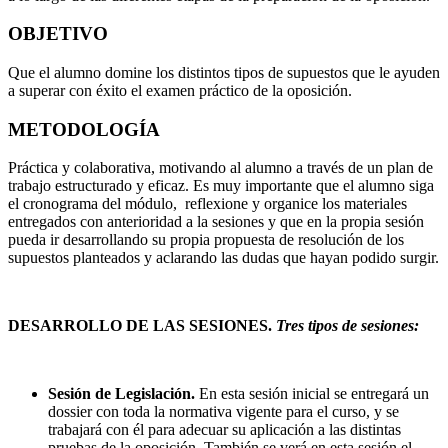
OBJETIVO
Que el alumno domine los distintos tipos de supuestos que le ayuden
a superar con éxito el examen práctico de la oposición.
METODOLOGÍA
Práctica y colaborativa, motivando al alumno a través de un plan de
trabajo estructurado y eficaz. Es muy importante que el alumno siga
el cronograma del módulo, reflexione y organice los materiales
entregados con anterioridad a la sesiones y que en la propia sesión
pueda ir desarrollando su propia propuesta de resolución de los
supuestos planteados y aclarando las dudas que hayan podido surgir.
DESARROLLO DE LAS SESIONES.
Tres tipos de sesiones:
Sesión de Legislación.
En esta sesión inicial
se entregará un
dossier con toda la normativa vigente para el curso, y se
trabajará con él para adecuar su aplicación a las distintas
pruebas de la oposición. También se verá en esta sesión
el