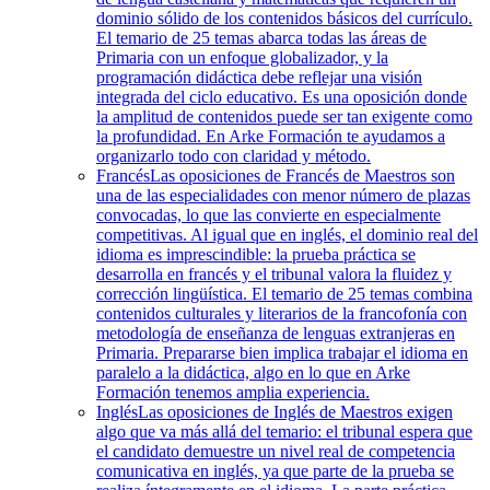
dominio sólido de los contenidos básicos del currículo.
El temario de 25 temas abarca todas las áreas de
Primaria con un enfoque globalizador, y la
programación didáctica debe reflejar una visión
integrada del ciclo educativo. Es una oposición donde
la amplitud de contenidos puede ser tan exigente como
la profundidad. En Arke Formación te ayudamos a
organizarlo todo con claridad y método.
Francés
Las oposiciones de Francés de Maestros son
una de las especialidades con menor número de plazas
convocadas, lo que las convierte en especialmente
competitivas. Al igual que en inglés, el dominio real del
idioma es imprescindible: la prueba práctica se
desarrolla en francés y el tribunal valora la fluidez y
corrección lingüística. El temario de 25 temas combina
contenidos culturales y literarios de la francofonía con
metodología de enseñanza de lenguas extranjeras en
Primaria. Prepararse bien implica trabajar el idioma en
paralelo a la didáctica, algo en lo que en Arke
Formación tenemos amplia experiencia.
Inglés
Las oposiciones de Inglés de Maestros exigen
algo que va más allá del temario: el tribunal espera que
el candidato demuestre un nivel real de competencia
comunicativa en inglés, ya que parte de la prueba se