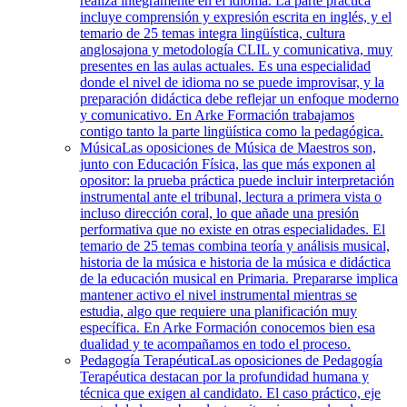
realiza íntegramente en el idioma. La parte práctica
incluye comprensión y expresión escrita en inglés, y el
temario de 25 temas integra lingüística, cultura
anglosajona y metodología CLIL y comunicativa, muy
presentes en las aulas actuales. Es una especialidad
donde el nivel de idioma no se puede improvisar, y la
preparación didáctica debe reflejar un enfoque moderno
y comunicativo. En Arke Formación trabajamos
contigo tanto la parte lingüística como la pedagógica.
Música
Las oposiciones de Música de Maestros son,
junto con Educación Física, las que más exponen al
opositor: la prueba práctica puede incluir interpretación
instrumental ante el tribunal, lectura a primera vista o
incluso dirección coral, lo que añade una presión
performativa que no existe en otras especialidades. El
temario de 25 temas combina teoría y análisis musical,
historia de la música e historia de la música e didáctica
de la educación musical en Primaria. Prepararse implica
mantener activo el nivel instrumental mientras se
estudia, algo que requiere una planificación muy
específica. En Arke Formación conocemos bien esa
dualidad y te acompañamos en todo el proceso.
Pedagogía Terapéutica
Las oposiciones de Pedagogía
Terapéutica destacan por la profundidad humana y
técnica que exigen al candidato. El caso práctico, eje