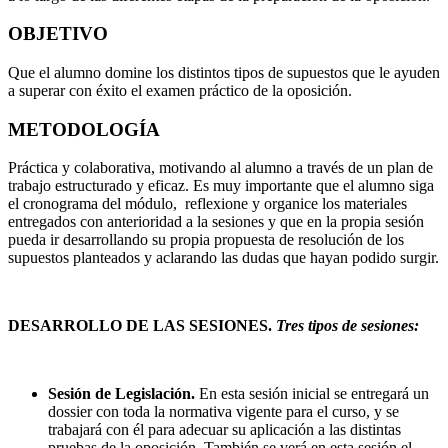
OBJETIVO
Que el alumno domine los distintos tipos de supuestos que le ayuden
a superar con éxito el examen práctico de la oposición.
METODOLOGÍA
Práctica y colaborativa, motivando al alumno a través de un plan de
trabajo estructurado y eficaz. Es muy importante que el alumno siga
el cronograma del módulo, reflexione y organice los materiales
entregados con anterioridad a la sesiones y que en la propia sesión
pueda ir desarrollando su propia propuesta de resolución de los
supuestos planteados y aclarando las dudas que hayan podido surgir.
DESARROLLO DE LAS SESIONES.
Tres tipos de sesiones:
Sesión de Legislación.
En esta sesión inicial
se entregará un
dossier con toda la normativa vigente para el curso, y se
trabajará con él para adecuar su aplicación a las distintas
pruebas de la oposición. También se verá en esta sesión
el