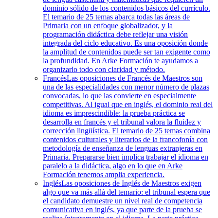
dominio sólido de los contenidos básicos del currículo.
El temario de 25 temas abarca todas las áreas de
Primaria con un enfoque globalizador, y la
programación didáctica debe reflejar una visión
integrada del ciclo educativo. Es una oposición donde
la amplitud de contenidos puede ser tan exigente como
la profundidad. En Arke Formación te ayudamos a
organizarlo todo con claridad y método.
Francés
Las oposiciones de Francés de Maestros son
una de las especialidades con menor número de plazas
convocadas, lo que las convierte en especialmente
competitivas. Al igual que en inglés, el dominio real del
idioma es imprescindible: la prueba práctica se
desarrolla en francés y el tribunal valora la fluidez y
corrección lingüística. El temario de 25 temas combina
contenidos culturales y literarios de la francofonía con
metodología de enseñanza de lenguas extranjeras en
Primaria. Prepararse bien implica trabajar el idioma en
paralelo a la didáctica, algo en lo que en Arke
Formación tenemos amplia experiencia.
Inglés
Las oposiciones de Inglés de Maestros exigen
algo que va más allá del temario: el tribunal espera que
el candidato demuestre un nivel real de competencia
comunicativa en inglés, ya que parte de la prueba se