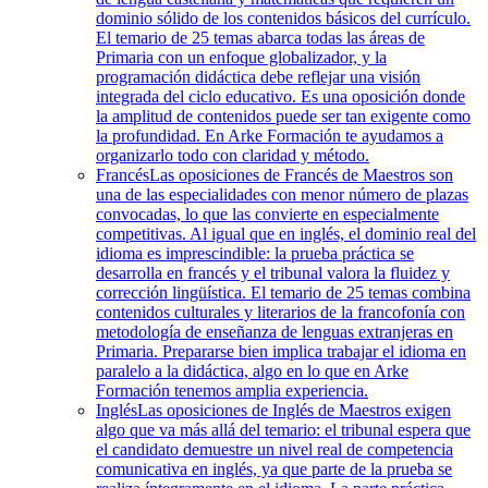
dominio sólido de los contenidos básicos del currículo.
El temario de 25 temas abarca todas las áreas de
Primaria con un enfoque globalizador, y la
programación didáctica debe reflejar una visión
integrada del ciclo educativo. Es una oposición donde
la amplitud de contenidos puede ser tan exigente como
la profundidad. En Arke Formación te ayudamos a
organizarlo todo con claridad y método.
Francés
Las oposiciones de Francés de Maestros son
una de las especialidades con menor número de plazas
convocadas, lo que las convierte en especialmente
competitivas. Al igual que en inglés, el dominio real del
idioma es imprescindible: la prueba práctica se
desarrolla en francés y el tribunal valora la fluidez y
corrección lingüística. El temario de 25 temas combina
contenidos culturales y literarios de la francofonía con
metodología de enseñanza de lenguas extranjeras en
Primaria. Prepararse bien implica trabajar el idioma en
paralelo a la didáctica, algo en lo que en Arke
Formación tenemos amplia experiencia.
Inglés
Las oposiciones de Inglés de Maestros exigen
algo que va más allá del temario: el tribunal espera que
el candidato demuestre un nivel real de competencia
comunicativa en inglés, ya que parte de la prueba se