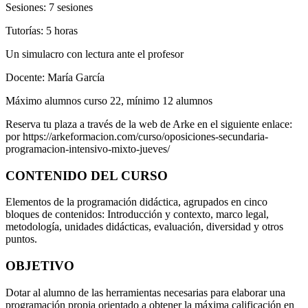
Sesiones: 7 sesiones
Tutorías: 5 horas
Un simulacro con lectura ante el profesor
Docente: María García
Máximo alumnos curso 22, mínimo 12 alumnos
Reserva tu plaza a través de la web de Arke en el siguiente enlace:
por https://arkeformacion.com/curso/oposiciones-secundaria-
programacion-intensivo-mixto-jueves/
CONTENIDO DEL CURSO
Elementos de la programación didáctica, agrupados en cinco
bloques de contenidos: Introducción y contexto, marco legal,
metodología, unidades didácticas, evaluación, diversidad y otros
puntos.
OBJETIVO
Dotar al alumno de las herramientas necesarias para elaborar una
programación propia orientado a obtener la máxima calificación en