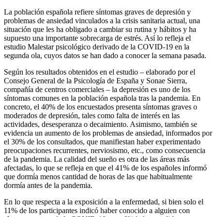
La población española refiere síntomas graves de depresión y
problemas de ansiedad vinculados a la crisis sanitaria actual, una
situación que les ha obligado a cambiar su rutina y hábitos y ha
supuesto una importante sobrecarga de estrés. Así lo refleja el
estudio Malestar psicológico derivado de la COVID-19 en la
segunda ola, cuyos datos se han dado a conocer la semana pasada.
Según los resultados obtenidos en el estudio – elaborado por el
Consejo General de la Psicología de España y Sonae Sierra,
compañía de centros comerciales – la depresión es uno de los
síntomas comunes en la población española tras la pandemia. En
concreto, el 40% de los encuestados presenta síntomas graves o
moderados de depresión, tales como falta de interés en las
actividades, desesperanza o decaimiento. Asimismo, también se
evidencia un aumento de los problemas de ansiedad, informados por
el 30% de los consultados, que manifiestan haber experimentado
preocupaciones recurrentes, nerviosismo, etc., como consecuencia
de la pandemia. La calidad del sueño es otra de las áreas más
afectadas, lo que se refleja en que el 41% de los españoles informó
que dormía menos cantidad de horas de las que habitualmente
dormía antes de la pandemia.
En lo que respecta a la exposición a la enfermedad, si bien solo el
11% de los participantes indicó haber conocido a alguien con