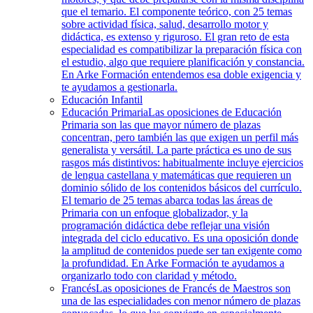
que el temario. El componente teórico, con 25 temas
sobre actividad física, salud, desarrollo motor y
didáctica, es extenso y riguroso. El gran reto de esta
especialidad es compatibilizar la preparación física con
el estudio, algo que requiere planificación y constancia.
En Arke Formación entendemos esa doble exigencia y
te ayudamos a gestionarla.
Educación Infantil
Educación Primaria
Las oposiciones de Educación
Primaria son las que mayor número de plazas
concentran, pero también las que exigen un perfil más
generalista y versátil. La parte práctica es uno de sus
rasgos más distintivos: habitualmente incluye ejercicios
de lengua castellana y matemáticas que requieren un
dominio sólido de los contenidos básicos del currículo.
El temario de 25 temas abarca todas las áreas de
Primaria con un enfoque globalizador, y la
programación didáctica debe reflejar una visión
integrada del ciclo educativo. Es una oposición donde
la amplitud de contenidos puede ser tan exigente como
la profundidad. En Arke Formación te ayudamos a
organizarlo todo con claridad y método.
Francés
Las oposiciones de Francés de Maestros son
una de las especialidades con menor número de plazas