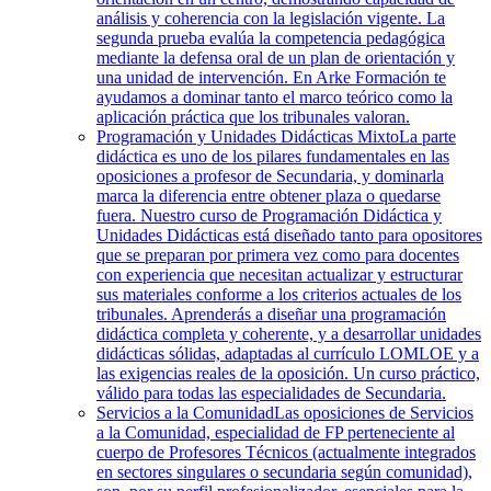
análisis y coherencia con la legislación vigente. La
segunda prueba evalúa la competencia pedagógica
mediante la defensa oral de un plan de orientación y
una unidad de intervención. En Arke Formación te
ayudamos a dominar tanto el marco teórico como la
aplicación práctica que los tribunales valoran.
Programación y Unidades Didácticas Mixto
La parte
didáctica es uno de los pilares fundamentales en las
oposiciones a profesor de Secundaria, y dominarla
marca la diferencia entre obtener plaza o quedarse
fuera. Nuestro curso de Programación Didáctica y
Unidades Didácticas está diseñado tanto para opositores
que se preparan por primera vez como para docentes
con experiencia que necesitan actualizar y estructurar
sus materiales conforme a los criterios actuales de los
tribunales. Aprenderás a diseñar una programación
didáctica completa y coherente, y a desarrollar unidades
didácticas sólidas, adaptadas al currículo LOMLOE y a
las exigencias reales de la oposición. Un curso práctico,
válido para todas las especialidades de Secundaria.
Servicios a la Comunidad
Las oposiciones de Servicios
a la Comunidad, especialidad de FP perteneciente al
cuerpo de Profesores Técnicos (actualmente integrados
en sectores singulares o secundaria según comunidad),