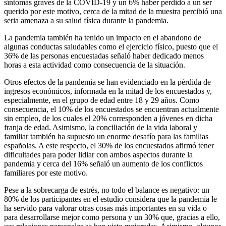
síntomas graves de la COVID-19 y un 6% haber perdido a un ser
querido por este motivo, cerca de la mitad de la muestra percibió una
seria amenaza a su salud física durante la pandemia.
La pandemia también ha tenido un impacto en el abandono de
algunas conductas saludables como el ejercicio físico, puesto que el
36% de las personas encuestadas señaló haber dedicado menos
horas a esta actividad como consecuencia de la situación.
Otros efectos de la pandemia se han evidenciado en la pérdida de
ingresos económicos, informada en la mitad de los encuestados y,
especialmente, en el grupo de edad entre 18 y 29 años. Como
consecuencia, el 10% de los encuestados se encuentran actualmente
sin empleo, de los cuales el 20% corresponden a jóvenes en dicha
franja de edad. Asimismo, la conciliación de la vida laboral y
familiar también ha supuesto un enorme desafío para las familias
españolas. A este respecto, el 30% de los encuestados afirmó tener
dificultades para poder lidiar con ambos aspectos durante la
pandemia y cerca del 16% señaló un aumento de los conflictos
familiares por este motivo.
Pese a la sobrecarga de estrés, no todo el balance es negativo: un
80% de los participantes en el estudio considera que la pandemia le
ha servido para valorar otras cosas más importantes en su vida o
para desarrollarse mejor como persona y un 30% que, gracias a ello,