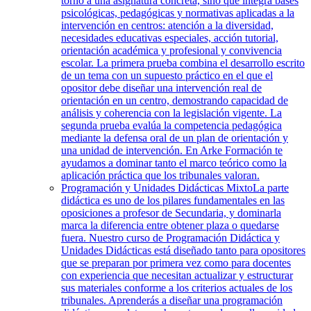
torno a una asignatura concreta, sino que integra bases
psicológicas, pedagógicas y normativas aplicadas a la
intervención en centros: atención a la diversidad,
necesidades educativas especiales, acción tutorial,
orientación académica y profesional y convivencia
escolar. La primera prueba combina el desarrollo escrito
de un tema con un supuesto práctico en el que el
opositor debe diseñar una intervención real de
orientación en un centro, demostrando capacidad de
análisis y coherencia con la legislación vigente. La
segunda prueba evalúa la competencia pedagógica
mediante la defensa oral de un plan de orientación y
una unidad de intervención. En Arke Formación te
ayudamos a dominar tanto el marco teórico como la
aplicación práctica que los tribunales valoran.
Programación y Unidades Didácticas Mixto
La parte
didáctica es uno de los pilares fundamentales en las
oposiciones a profesor de Secundaria, y dominarla
marca la diferencia entre obtener plaza o quedarse
fuera. Nuestro curso de Programación Didáctica y
Unidades Didácticas está diseñado tanto para opositores
que se preparan por primera vez como para docentes
con experiencia que necesitan actualizar y estructurar
sus materiales conforme a los criterios actuales de los
tribunales. Aprenderás a diseñar una programación