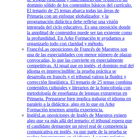
dominio sólido de los contenidos básicos del currículo.
El temario de 25 temas abarca todas las áreas de
Primaria con un enfoque globalizador, y la
programación didáctica debe reflejar una visión
integrada del ciclo educativo. Es una oposición donde
la amplitud de contenidos puede ser tan exigente como
la profundidad. En Arke Formación te ayudamos a
organizarlo todo con claridad y método.
Francés
Las oposiciones de Francés de Maestros son
una de las especialidades con menor número de plazas
convocadas, lo que las convierte en especialmente
competitivas. Al igual que en inglés, el dominio real del
idioma es imprescindible: la prueba práctica se
desarrolla en francés y el tribunal valora la fluidez y
corrección lingüística. El temario de 25 temas combina
contenidos culturales y literarios de la francofonía con
metodología de enseñanza de lenguas extranjeras en
Primaria. Prepararse bien implica trabajar el idioma en
paralelo a la didáctica, algo en lo que en Arke
Formación tenemos amplia experiencia.
Inglés
Las oposiciones de Inglés de Maestros exigen
algo que va más allá del temario: el tribunal espera que
el candidato demuestre un nivel real de competencia
comunicativa en inglés, ya que parte de la prueba se