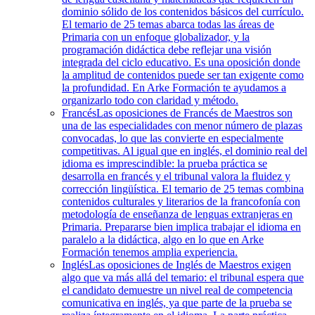
dominio sólido de los contenidos básicos del currículo.
El temario de 25 temas abarca todas las áreas de
Primaria con un enfoque globalizador, y la
programación didáctica debe reflejar una visión
integrada del ciclo educativo. Es una oposición donde
la amplitud de contenidos puede ser tan exigente como
la profundidad. En Arke Formación te ayudamos a
organizarlo todo con claridad y método.
Francés
Las oposiciones de Francés de Maestros son
una de las especialidades con menor número de plazas
convocadas, lo que las convierte en especialmente
competitivas. Al igual que en inglés, el dominio real del
idioma es imprescindible: la prueba práctica se
desarrolla en francés y el tribunal valora la fluidez y
corrección lingüística. El temario de 25 temas combina
contenidos culturales y literarios de la francofonía con
metodología de enseñanza de lenguas extranjeras en
Primaria. Prepararse bien implica trabajar el idioma en
paralelo a la didáctica, algo en lo que en Arke
Formación tenemos amplia experiencia.
Inglés
Las oposiciones de Inglés de Maestros exigen
algo que va más allá del temario: el tribunal espera que
el candidato demuestre un nivel real de competencia
comunicativa en inglés, ya que parte de la prueba se