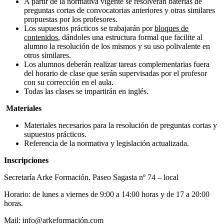
A partir de la normativa vigente se resolverán baterías de
preguntas cortas de convocatorias anteriores y otras similares
propuestas por los profesores.
Los supuestos prácticos se trabajarán por
bloques de
contenidos
, dándoles una estructura formal que facilite al
alumno la resolución de los mismos y su uso polivalente en
otros similares.
Los alumnos deberán realizar tareas complementarias fuera
del horario de clase que serán supervisadas por el profesor
con su corrección en el aula.
Todas las clases se impartirán en inglés.
Materiales
Materiales necesarios para la resolución de preguntas cortas y
supuestos prácticos.
Referencia de la normativa y legislación actualizada.
Inscripciones
Secretaría Arke Formación. Paseo Sagasta nº 74 – local
Horario: de lunes a viernes de 9:00 a 14:00 horas y de 17 a 20:00
horas.
Mail: info@arkeformación.com