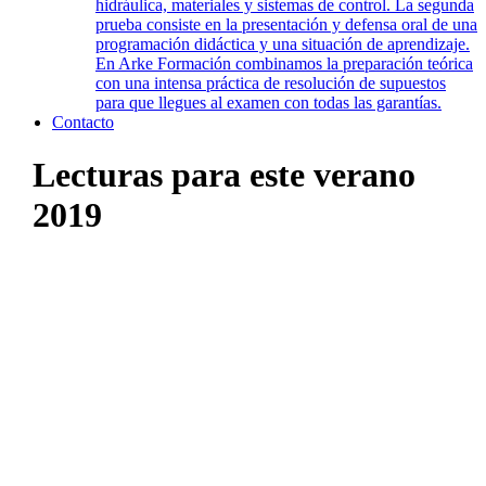
hidráulica, materiales y sistemas de control. La segunda
prueba consiste en la presentación y defensa oral de una
programación didáctica y una situación de aprendizaje.
En Arke Formación combinamos la preparación teórica
con una intensa práctica de resolución de supuestos
para que llegues al examen con todas las garantías.
Contacto
Lecturas para este verano
2019