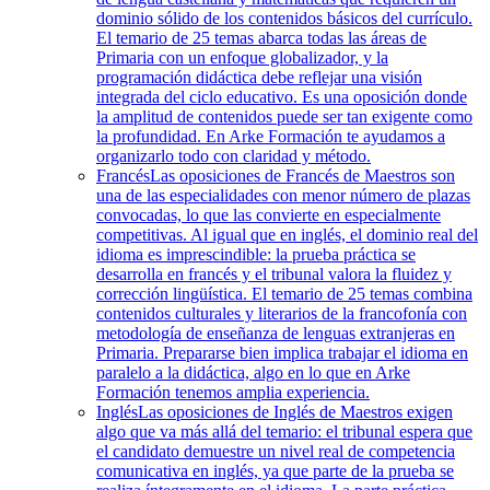
dominio sólido de los contenidos básicos del currículo.
El temario de 25 temas abarca todas las áreas de
Primaria con un enfoque globalizador, y la
programación didáctica debe reflejar una visión
integrada del ciclo educativo. Es una oposición donde
la amplitud de contenidos puede ser tan exigente como
la profundidad. En Arke Formación te ayudamos a
organizarlo todo con claridad y método.
Francés
Las oposiciones de Francés de Maestros son
una de las especialidades con menor número de plazas
convocadas, lo que las convierte en especialmente
competitivas. Al igual que en inglés, el dominio real del
idioma es imprescindible: la prueba práctica se
desarrolla en francés y el tribunal valora la fluidez y
corrección lingüística. El temario de 25 temas combina
contenidos culturales y literarios de la francofonía con
metodología de enseñanza de lenguas extranjeras en
Primaria. Prepararse bien implica trabajar el idioma en
paralelo a la didáctica, algo en lo que en Arke
Formación tenemos amplia experiencia.
Inglés
Las oposiciones de Inglés de Maestros exigen
algo que va más allá del temario: el tribunal espera que
el candidato demuestre un nivel real de competencia
comunicativa en inglés, ya que parte de la prueba se