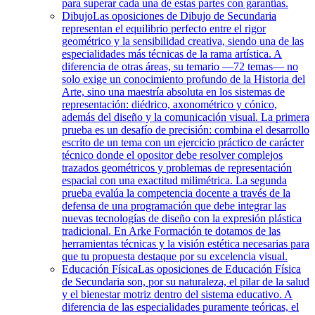
para superar cada una de estas partes con garantías.
Dibujo
Las oposiciones de Dibujo de Secundaria
representan el equilibrio perfecto entre el rigor
geométrico y la sensibilidad creativa, siendo una de las
especialidades más técnicas de la rama artística. A
diferencia de otras áreas, su temario —72 temas— no
solo exige un conocimiento profundo de la Historia del
Arte, sino una maestría absoluta en los sistemas de
representación: diédrico, axonométrico y cónico,
además del diseño y la comunicación visual. La primera
prueba es un desafío de precisión: combina el desarrollo
escrito de un tema con un ejercicio práctico de carácter
técnico donde el opositor debe resolver complejos
trazados geométricos y problemas de representación
espacial con una exactitud milimétrica. La segunda
prueba evalúa la competencia docente a través de la
defensa de una programación que debe integrar las
nuevas tecnologías de diseño con la expresión plástica
tradicional. En Arke Formación te dotamos de las
herramientas técnicas y la visión estética necesarias para
que tu propuesta destaque por su excelencia visual.
Educación Física
Las oposiciones de Educación Física
de Secundaria son, por su naturaleza, el pilar de la salud
y el bienestar motriz dentro del sistema educativo. A
diferencia de las especialidades puramente teóricas, el