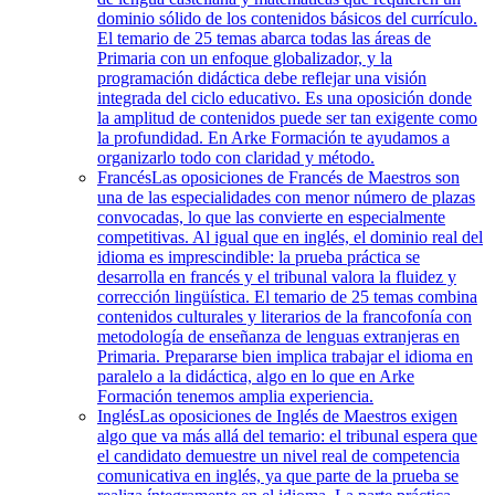
dominio sólido de los contenidos básicos del currículo.
El temario de 25 temas abarca todas las áreas de
Primaria con un enfoque globalizador, y la
programación didáctica debe reflejar una visión
integrada del ciclo educativo. Es una oposición donde
la amplitud de contenidos puede ser tan exigente como
la profundidad. En Arke Formación te ayudamos a
organizarlo todo con claridad y método.
Francés
Las oposiciones de Francés de Maestros son
una de las especialidades con menor número de plazas
convocadas, lo que las convierte en especialmente
competitivas. Al igual que en inglés, el dominio real del
idioma es imprescindible: la prueba práctica se
desarrolla en francés y el tribunal valora la fluidez y
corrección lingüística. El temario de 25 temas combina
contenidos culturales y literarios de la francofonía con
metodología de enseñanza de lenguas extranjeras en
Primaria. Prepararse bien implica trabajar el idioma en
paralelo a la didáctica, algo en lo que en Arke
Formación tenemos amplia experiencia.
Inglés
Las oposiciones de Inglés de Maestros exigen
algo que va más allá del temario: el tribunal espera que
el candidato demuestre un nivel real de competencia
comunicativa en inglés, ya que parte de la prueba se