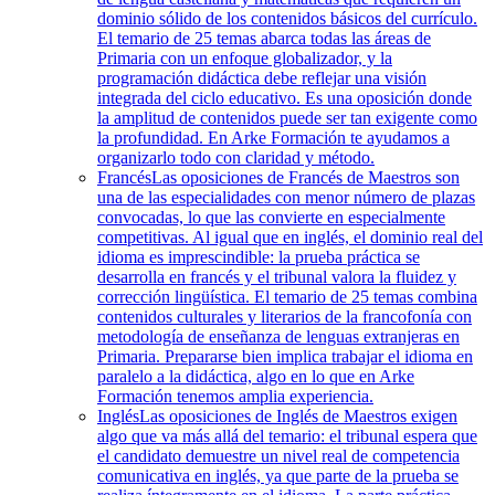
dominio sólido de los contenidos básicos del currículo.
El temario de 25 temas abarca todas las áreas de
Primaria con un enfoque globalizador, y la
programación didáctica debe reflejar una visión
integrada del ciclo educativo. Es una oposición donde
la amplitud de contenidos puede ser tan exigente como
la profundidad. En Arke Formación te ayudamos a
organizarlo todo con claridad y método.
Francés
Las oposiciones de Francés de Maestros son
una de las especialidades con menor número de plazas
convocadas, lo que las convierte en especialmente
competitivas. Al igual que en inglés, el dominio real del
idioma es imprescindible: la prueba práctica se
desarrolla en francés y el tribunal valora la fluidez y
corrección lingüística. El temario de 25 temas combina
contenidos culturales y literarios de la francofonía con
metodología de enseñanza de lenguas extranjeras en
Primaria. Prepararse bien implica trabajar el idioma en
paralelo a la didáctica, algo en lo que en Arke
Formación tenemos amplia experiencia.
Inglés
Las oposiciones de Inglés de Maestros exigen
algo que va más allá del temario: el tribunal espera que
el candidato demuestre un nivel real de competencia
comunicativa en inglés, ya que parte de la prueba se