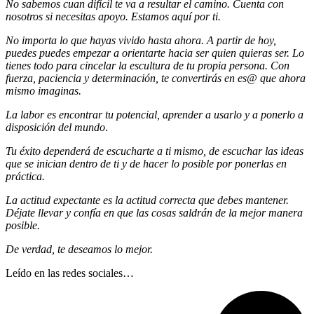
No sabemos cuan difícil te va a resultar el camino. Cuenta con
nosotros si necesitas apoyo. Estamos aquí por ti.
No importa lo que hayas vivido hasta ahora. A partir de hoy,
puedes puedes empezar a orientarte hacia ser quien quieras ser. Lo
tienes todo para cincelar la escultura de tu propia persona. Con
fuerza, paciencia y determinación, te convertirás en es@ que ahora
mismo imaginas.
La labor es encontrar tu potencial, aprender a usarlo y a ponerlo a
disposición del mundo
.
Tu éxito dependerá de escucharte a ti mismo, de escuchar las ideas
que se inician dentro de ti y de hacer lo posible por ponerlas en
práctica.
La actitud expectante es la actitud correcta que debes mantener.
Déjate llevar y confía en que las cosas saldrán de la mejor manera
posible.
De verdad, te deseamos lo mejor.
Leído en las redes sociales…