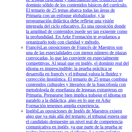
dominio sólido de los contenidos básicos del currículo.
El temario de 25 temas abarca todas las áreas de
Primaria con un enfoque globalizador, y la
programación didáctica debe reflejar una visión
integrada del ciclo educativo. Es una oposición donde
la amplitud de contenidos puede ser tan exigente como
la profundidad. En Arke Formación te ayudamos a
organizarlo todo con claridad y método.
Francés
Las oposiciones de Francés de Maestros son
una de las especialidades con menor número de plazas
convocadas, lo que las convierte en especialmente
competitivas. Al igual que en inglés, el dominio real del
idioma es imprescindible: la prueba práctica se
desarrolla en francés y el tribunal valora la fluidez y
corrección lingüística. El temario de 25 temas combina
contenidos culturales y literarios de la francofonía con
metodología de enseñanza de lenguas extranjeras en
Primaria. Prepararse bien implica trabajar el idioma en
paralelo a la didáctica, algo en lo que en Arke
Formación tenemos amplia experiencia.
Inglés
Las oposiciones de Inglés de Maestros exigen
algo que va más allá del temario: el tribunal espera que
el candidato demuestre un nivel real de competencia
comunicativa en inglés, ya que parte de la prueba se