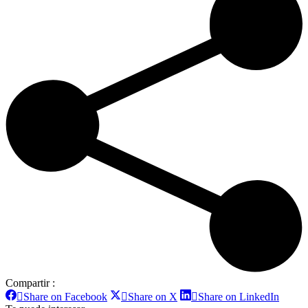
Compartir :
Share on Facebook
Share on X
Share on LinkedIn