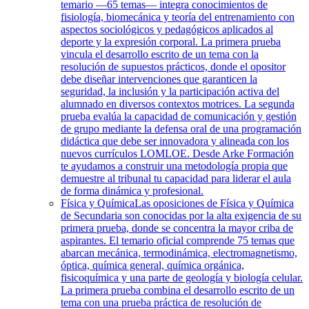
temario —65 temas— integra conocimientos de
fisiología, biomecánica y teoría del entrenamiento con
aspectos sociológicos y pedagógicos aplicados al
deporte y la expresión corporal. La primera prueba
vincula el desarrollo escrito de un tema con la
resolución de supuestos prácticos, donde el opositor
debe diseñar intervenciones que garanticen la
seguridad, la inclusión y la participación activa del
alumnado en diversos contextos motrices. La segunda
prueba evalúa la capacidad de comunicación y gestión
de grupo mediante la defensa oral de una programación
didáctica que debe ser innovadora y alineada con los
nuevos currículos LOMLOE. Desde Arke Formación
te ayudamos a construir una metodología propia que
demuestre al tribunal tu capacidad para liderar el aula
de forma dinámica y profesional.
Física y Química
Las oposiciones de Física y Química
de Secundaria son conocidas por la alta exigencia de su
primera prueba, donde se concentra la mayor criba de
aspirantes. El temario oficial comprende 75 temas que
abarcan mecánica, termodinámica, electromagnetismo,
óptica, química general, química orgánica,
fisicoquímica y una parte de geología y biología celular.
La primera prueba combina el desarrollo escrito de un
tema con una prueba práctica de resolución de