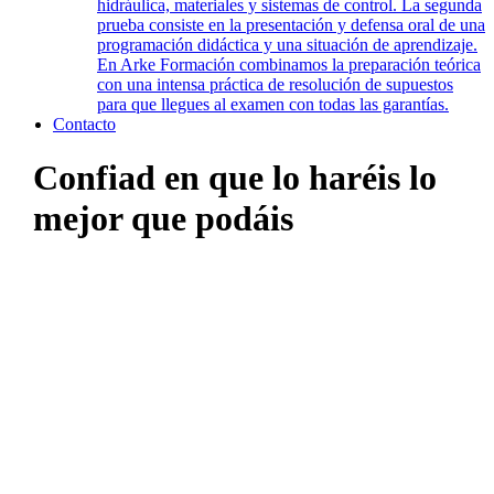
hidráulica, materiales y sistemas de control. La segunda
prueba consiste en la presentación y defensa oral de una
programación didáctica y una situación de aprendizaje.
En Arke Formación combinamos la preparación teórica
con una intensa práctica de resolución de supuestos
para que llegues al examen con todas las garantías.
Contacto
Confiad en que lo haréis lo
mejor que podáis