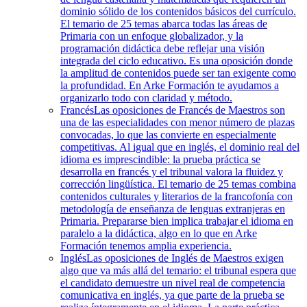
dominio sólido de los contenidos básicos del currículo.
El temario de 25 temas abarca todas las áreas de
Primaria con un enfoque globalizador, y la
programación didáctica debe reflejar una visión
integrada del ciclo educativo. Es una oposición donde
la amplitud de contenidos puede ser tan exigente como
la profundidad. En Arke Formación te ayudamos a
organizarlo todo con claridad y método.
Francés
Las oposiciones de Francés de Maestros son
una de las especialidades con menor número de plazas
convocadas, lo que las convierte en especialmente
competitivas. Al igual que en inglés, el dominio real del
idioma es imprescindible: la prueba práctica se
desarrolla en francés y el tribunal valora la fluidez y
corrección lingüística. El temario de 25 temas combina
contenidos culturales y literarios de la francofonía con
metodología de enseñanza de lenguas extranjeras en
Primaria. Prepararse bien implica trabajar el idioma en
paralelo a la didáctica, algo en lo que en Arke
Formación tenemos amplia experiencia.
Inglés
Las oposiciones de Inglés de Maestros exigen
algo que va más allá del temario: el tribunal espera que
el candidato demuestre un nivel real de competencia
comunicativa en inglés, ya que parte de la prueba se