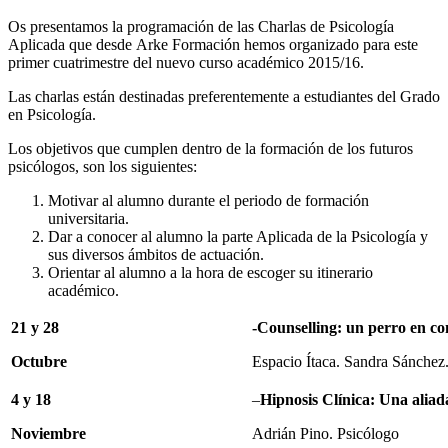
Os presentamos la programación de las Charlas de Psicología
Aplicada que desde Arke Formación hemos organizado para este
primer cuatrimestre del nuevo curso académico 2015/16.
Las charlas están destinadas preferentemente a estudiantes del Grado
en Psicología.
Los objetivos que cumplen dentro de la formación de los futuros
psicólogos, son los siguientes:
Motivar al alumno durante el periodo de formación
universitaria.
Dar a conocer al alumno la parte Aplicada de la Psicología y
sus diversos ámbitos de actuación.
Orientar al alumno a la hora de escoger su itinerario
académico.
21 y 28
-Counselling: un perro
en co
Octubre
Espacio Ítaca. Sandra Sánchez
4 y 18
–
Hipnosis Clínica: Una aliada
Noviembre
Adrián Pino. Psicólogo