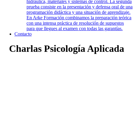
hidráulica, materiales y sistemas de control. La segunda
prueba consiste en la presentación y defensa oral de una
programación didáctica y una situación de aprendizaje.
En Arke Formación combinamos la preparación teórica
con una intensa práctica de resolución de supuestos
para que llegues al examen con todas las garantías.
Contacto
Charlas Psicología Aplicada