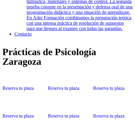
hidráulica, materiales y sistemas de control. La segunda
prueba consiste en la presentación y defensa oral de una
programación didáctica y una situación de aprendizaje.
En Arke Formación combinamos la preparación teórica
con una intensa práctica de resolución de supuestos
para que llegues al examen con todas las garantías.
Contacto
Prácticas de Psicología
Zaragoza
Reserva tu plaza
Reserva tu plaza
Reserva tu plaza
Reserva tu plaza
Reserva tu plaza
Reserva tu plaza