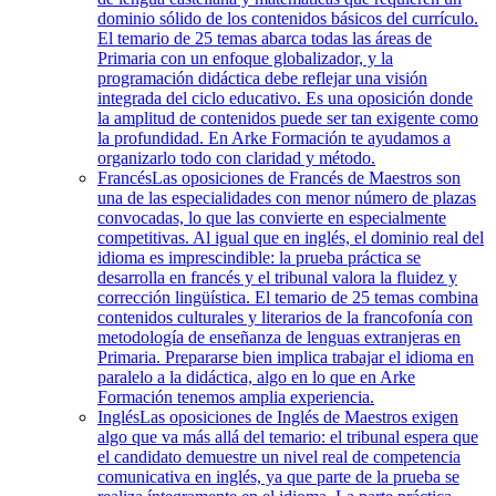
dominio sólido de los contenidos básicos del currículo.
El temario de 25 temas abarca todas las áreas de
Primaria con un enfoque globalizador, y la
programación didáctica debe reflejar una visión
integrada del ciclo educativo. Es una oposición donde
la amplitud de contenidos puede ser tan exigente como
la profundidad. En Arke Formación te ayudamos a
organizarlo todo con claridad y método.
Francés
Las oposiciones de Francés de Maestros son
una de las especialidades con menor número de plazas
convocadas, lo que las convierte en especialmente
competitivas. Al igual que en inglés, el dominio real del
idioma es imprescindible: la prueba práctica se
desarrolla en francés y el tribunal valora la fluidez y
corrección lingüística. El temario de 25 temas combina
contenidos culturales y literarios de la francofonía con
metodología de enseñanza de lenguas extranjeras en
Primaria. Prepararse bien implica trabajar el idioma en
paralelo a la didáctica, algo en lo que en Arke
Formación tenemos amplia experiencia.
Inglés
Las oposiciones de Inglés de Maestros exigen
algo que va más allá del temario: el tribunal espera que
el candidato demuestre un nivel real de competencia
comunicativa en inglés, ya que parte de la prueba se