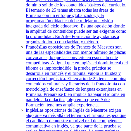
dominio sólido de los contenidos básicos del currículo.
El temario de 25 temas abarca todas las áreas de
Primaria con un enfoque globalizador, y la
programación didáctica debe reflejar una visión
integrada del ciclo educativo. Es una oposición donde
la amplitud de contenidos puede ser tan exigente como
la profundidad. En Arke Formación te ayudamos a
organizarlo todo con claridad y método.
Francés
Las oposiciones de Francés de Maestros son
una de las especialidades con menor número de plazas
convocadas, lo que las convierte en especialmente
competitivas. Al igual que en inglés, el dominio real del
idioma es imprescindible: la prueba práctica se
desarrolla en francés y el tribunal valora la fluidez y
corrección lingüística. El temario de 25 temas combina
contenidos culturales y literarios de la francofonía con
metodología de enseñanza de lenguas extranjeras en
Primaria. Prepararse bien implica trabajar el idioma en
paralelo a la didáctica, algo en lo que en Arke
Formación tenemos amplia experiencia.
Inglés
Las oposiciones de Inglés de Maestros exigen
algo que va más allá del temario: el tribunal espera que
el candidato demuestre un nivel real de competencia
comunicativa en inglés, ya que parte de la prueba se