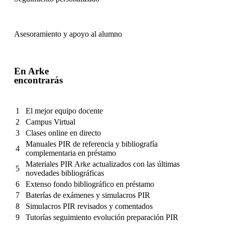
Asesoramiento y apoyo al alumno
En Arke
encontrarás
1
El mejor equipo docente
2
Campus Virtual
3
Clases online en directo
Manuales PIR de referencia y bibliografía
4
complementaria en préstamo
Materiales PIR Arke actualizados con las últimas
5
novedades bibliográficas
6
Extenso fondo bibliográfico en préstamo
7
Baterías de exámenes y simulacros PIR
8
Simulacros PIR revisados y comentados
9
Tutorías seguimiento evolución preparación PIR