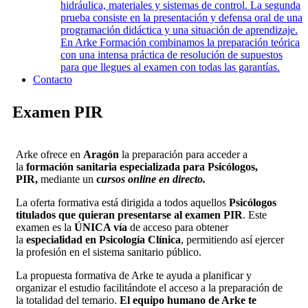
hidráulica, materiales y sistemas de control. La segunda
prueba consiste en la presentación y defensa oral de una
programación didáctica y una situación de aprendizaje.
En Arke Formación combinamos la preparación teórica
con una intensa práctica de resolución de supuestos
para que llegues al examen con todas las garantías.
Contacto
Examen PIR
Arke ofrece en
Aragón
la preparación para acceder a
la
formación sanitaria especializada para Psicólogos,
PIR,
mediante un
c
ursos online en directo.
La oferta formativa está dirigida a todos aquellos
Psicólogos
titulados que quieran presentarse al examen PIR
. Este
examen es la
ÚNICA vía
de acceso para obtener
la
especialidad en Psicología Clínica
, permitiendo así ejercer
la profesión en el sistema sanitario público.
La propuesta formativa de Arke te ayuda a planificar y
organizar el estudio facilitándote el acceso a la preparación de
la totalidad del temario.
El equipo humano de Arke te