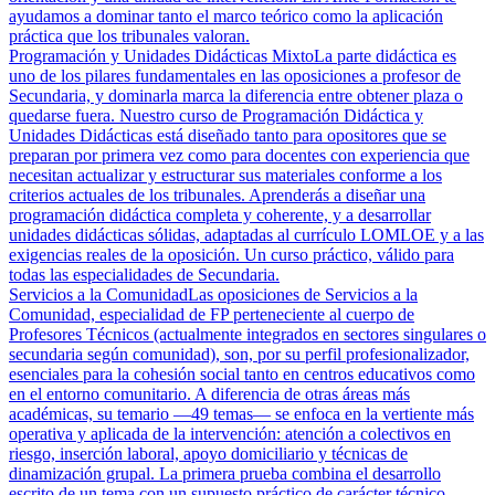
ayudamos a dominar tanto el marco teórico como la aplicación
práctica que los tribunales valoran.
Programación y Unidades Didácticas Mixto
La parte didáctica es
uno de los pilares fundamentales en las oposiciones a profesor de
Secundaria, y dominarla marca la diferencia entre obtener plaza o
quedarse fuera. Nuestro curso de Programación Didáctica y
Unidades Didácticas está diseñado tanto para opositores que se
preparan por primera vez como para docentes con experiencia que
necesitan actualizar y estructurar sus materiales conforme a los
criterios actuales de los tribunales. Aprenderás a diseñar una
programación didáctica completa y coherente, y a desarrollar
unidades didácticas sólidas, adaptadas al currículo LOMLOE y a las
exigencias reales de la oposición. Un curso práctico, válido para
todas las especialidades de Secundaria.
Servicios a la Comunidad
Las oposiciones de Servicios a la
Comunidad, especialidad de FP perteneciente al cuerpo de
Profesores Técnicos (actualmente integrados en sectores singulares o
secundaria según comunidad), son, por su perfil profesionalizador,
esenciales para la cohesión social tanto en centros educativos como
en el entorno comunitario. A diferencia de otras áreas más
académicas, su temario —49 temas— se enfoca en la vertiente más
operativa y aplicada de la intervención: atención a colectivos en
riesgo, inserción laboral, apoyo domiciliario y técnicas de
dinamización grupal. La primera prueba combina el desarrollo
escrito de un tema con un supuesto práctico de carácter técnico,