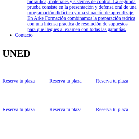
hidráulica, materiales y sistemas de control. La segunda
prueba consiste en la presentación y defensa oral de una
programación didáctica y una situación de aprendizaje.
En Arke Formación combinamos la preparación teórica
con una intensa práctica de resolución de supuestos
para que llegues al examen con todas las garantías.
Contacto
UNED
Reserva tu plaza
Reserva tu plaza
Reserva tu plaza
Reserva tu plaza
Reserva tu plaza
Reserva tu plaza