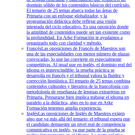
dominio sólido de los contenidos básicos del currículo.
El temario de 25 temas abarca todas las áreas de
Primaria con un enfoque globalizador, y la
programación didáctica debe reflejar una visión
integrada del ciclo educativo. Es una oposición donde
la amplitud de contenidos puede ser tan exigente como
la profundidad. En Arke Formación te ayudamos a
organizarlo todo con claridad y método.
Francés
Las oposiciones de Francés de Maestros son
una de las especialidades con menor número de plazas
convocadas, lo que las convierte en especialmente
competitivas. Al igual que en inglés, el dominio real del
idioma es imprescindible: la prueba práctica se
desarrolla en francés y el tribunal valora la fluidez y
corrección lingüística. El temario de 25 temas combina
contenidos culturales y literarios de la francofonía con
metodología de enseñanza de lenguas extranjeras en
Primaria. Prepararse bien implica trabajar el idioma en
paralelo a la didáctica, algo en lo que en Arke
Formación tenemos amplia experiencia.
Inglés
Las oposiciones de Inglés de Maestros exigen
algo que va más allá del temario: el tribunal espera que
el candidato demuestre un nivel real de competencia
comunicativa en inglés, ya que parte de la prueba se