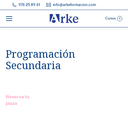
976 25 89 61
info@arkeformacion.com
Cursos
0
Programación
Secundaria
Reserva tu
plaza