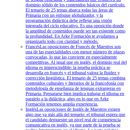
dominio sólido de los contenidos básicos del currículo.
El temario de 25 temas abarca todas las áreas de
Primaria con un enfoque globalizador, y la
programación didáctica debe reflejar una visión
integrada del ciclo educativo. Es una oposición donde
la amplitud de contenidos puede ser tan exigente como
la profundidad. En Arke Formación te ayudamos a
organizarlo todo con claridad y método.
Francés
Las oposiciones de Francés de Maestros son
una de las especialidades con menor número de plazas
convocadas, lo que las convierte en especialmente
competitivas. Al igual que en inglés, el dominio real del
idioma es imprescindible: la prueba práctica se
desarrolla en francés y el tribunal valora la fluidez y
corrección lingüística. El temario de 25 temas combina
contenidos culturales y literarios de la francofonía con
metodología de enseñanza de lenguas extranjeras en
Primaria. Prepararse bien implica trabajar el idioma en
paralelo a la didáctica, algo en lo que en Arke
Formación tenemos amplia experiencia.
Inglés
Las oposiciones de Inglés de Maestros exigen
algo que va más allá del temario: el tribunal espera que
el candidato demuestre un nivel real de competencia
comunicativa en inglés, ya que parte de la prueba se