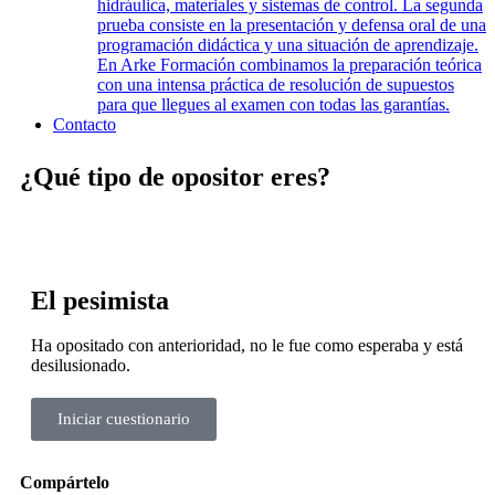
hidráulica, materiales y sistemas de control. La segunda
prueba consiste en la presentación y defensa oral de una
programación didáctica y una situación de aprendizaje.
En Arke Formación combinamos la preparación teórica
con una intensa práctica de resolución de supuestos
para que llegues al examen con todas las garantías.
Contacto
¿Qué tipo de opositor eres?
El pesimista
Ha opositado con anterioridad, no le fue como esperaba y está
desilusionado.
Iniciar cuestionario
Compártelo