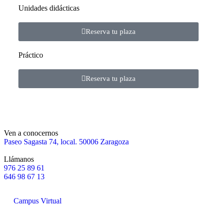
Unidades didácticas
Reserva tu plaza
Práctico
Reserva tu plaza
Ven a conocernos
Paseo Sagasta 74, local. 50006 Zaragoza
Llámanos
976 25 89 61
646 98 67 13
Campus Virtual