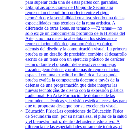
para superar cada una de estas partes con garantías.
Dibujo
Las oposiciones de Dibujo de Secundaria
representan el equilibrio perfecto entre el rigor
geométrico y la sensibilidad creativa, siendo una de las
especialidades más técnicas de la rama artística. A
diferencia de otras áreas, su temario —72 temas— no
solo exige un conocimiento profundo de la Historia del
Arte, sino una maestría absoluta en los sistemas de
representación: diédrico, axonométrico y cónico,
además del diseño y la comunicación visual. La primera
prueba es un desafío de precisión: combina el desarrollo
escrito de un tema con un ejercicio práctico de carácter
técnico donde el opositor debe resolver complejos
trazados geométricos y problemas de representación
espacial con una exactitud milimétrica. La segunda
prueba evalúa la competencia docente a través de la
defensa de una programación que debe integrar las
nuevas tecnologías de diseño con la expresión plástica
tradicional. En Arke Formación te dotamos de las
herramientas técnicas y la visión estética necesarias para
que tu propuesta destaque por su excelencia visual.
Educación Física
Las oposiciones de Educación Física
de Secundaria son, por su naturaleza, el pilar de la salud
y el bienestar motriz dentro del sistema educativo. A
diferencia de las especialidades puramente teóricas, el