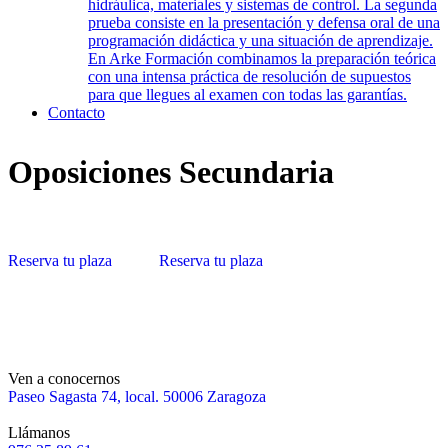
hidráulica, materiales y sistemas de control. La segunda
prueba consiste en la presentación y defensa oral de una
programación didáctica y una situación de aprendizaje.
En Arke Formación combinamos la preparación teórica
con una intensa práctica de resolución de supuestos
para que llegues al examen con todas las garantías.
Contacto
Oposiciones Secundaria
Reserva tu plaza
Reserva tu plaza
Ven a conocernos
Paseo Sagasta 74, local. 50006 Zaragoza
Llámanos