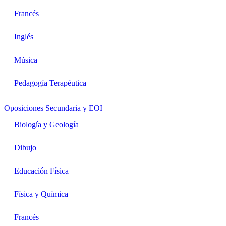
Francés
Inglés
Música
Pedagogía Terapéutica
Oposiciones Secundaria y EOI
Biología y Geología
Dibujo
Educación Física
Física y Química
Francés