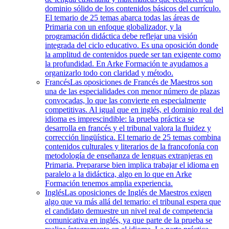
dominio sólido de los contenidos básicos del currículo.
El temario de 25 temas abarca todas las áreas de
Primaria con un enfoque globalizador, y la
programación didáctica debe reflejar una visión
integrada del ciclo educativo. Es una oposición donde
la amplitud de contenidos puede ser tan exigente como
la profundidad. En Arke Formación te ayudamos a
organizarlo todo con claridad y método.
Francés
Las oposiciones de Francés de Maestros son
una de las especialidades con menor número de plazas
convocadas, lo que las convierte en especialmente
competitivas. Al igual que en inglés, el dominio real del
idioma es imprescindible: la prueba práctica se
desarrolla en francés y el tribunal valora la fluidez y
corrección lingüística. El temario de 25 temas combina
contenidos culturales y literarios de la francofonía con
metodología de enseñanza de lenguas extranjeras en
Primaria. Prepararse bien implica trabajar el idioma en
paralelo a la didáctica, algo en lo que en Arke
Formación tenemos amplia experiencia.
Inglés
Las oposiciones de Inglés de Maestros exigen
algo que va más allá del temario: el tribunal espera que
el candidato demuestre un nivel real de competencia
comunicativa en inglés, ya que parte de la prueba se