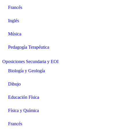
Francés
Inglés
Música
Pedagogía Terapéutica
Oposiciones Secundaria y EOI
Biología y Geología
Dibujo
Educación Física
Física y Química
Francés