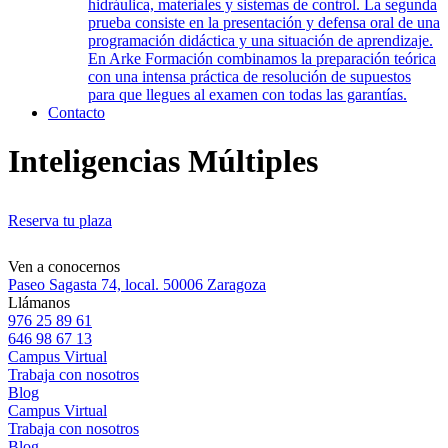
hidráulica, materiales y sistemas de control. La segunda
prueba consiste en la presentación y defensa oral de una
programación didáctica y una situación de aprendizaje.
En Arke Formación combinamos la preparación teórica
con una intensa práctica de resolución de supuestos
para que llegues al examen con todas las garantías.
Contacto
Inteligencias Múltiples
Reserva tu plaza
Ven a conocernos
Paseo Sagasta 74, local. 50006 Zaragoza
Llámanos
976 25 89 61
646 98 67 13
Campus Virtual
Trabaja con nosotros
Blog
Campus Virtual
Trabaja con nosotros
Blog