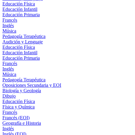
Educación Física
Educación Infantil
Educación Primaria
Francés
Inglés
Música
Pedagogía Terapéutica
Audición y Lenguaje
Educación Física
Educación Infantil
Educación Primaria
Francés
Inglés
Música
Pedagogía Terapéutica
Oposiciones Secundaria y EOI
Biología y Geología
Dibujo
Educación Física
Física y Química
Francés
Francés (EOI)
Geografía e Historia
Inglés
Inglés (EOI)