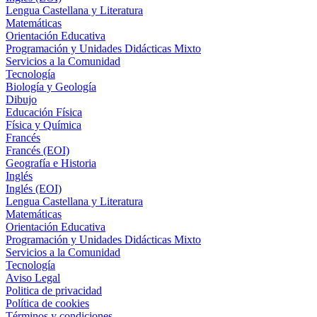
Lengua Castellana y Literatura
Matemáticas
Orientación Educativa
Programación y Unidades Didácticas Mixto
Servicios a la Comunidad
Tecnología
Biología y Geología
Dibujo
Educación Física
Física y Química
Francés
Francés (EOI)
Geografía e Historia
Inglés
Inglés (EOI)
Lengua Castellana y Literatura
Matemáticas
Orientación Educativa
Programación y Unidades Didácticas Mixto
Servicios a la Comunidad
Tecnología
Aviso Legal
Politica de privacidad
Política de cookies
Términos y condiciones