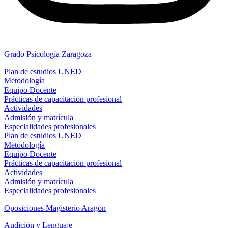
Grado Psicología Zaragoza
Plan de estudios UNED
Metodología
Equipo Docente
Prácticas de capacitación profesional
Actividades
Admisión y matrícula
Especialidades profesionales
Plan de estudios UNED
Metodología
Equipo Docente
Prácticas de capacitación profesional
Actividades
Admisión y matrícula
Especialidades profesionales
Oposiciones Magisterio Aragón
Audición y Lenguaje