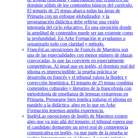
dominio sólido de los contenidos básicos del currículo.
El temario de 25 temas abarca todas las áreas de
Primaria con un enfoque globalizador, y la
programación didáctica debe reflejar una visión
integrada del ciclo educativo. Es una oposición donde
la amplitud de contenidos puede ser tan exigente como
la profundidad. En Arke Formación te ayudamos a
organizarlo todo con claridad y método.
Francés
Las oposiciones de Francés de Maestros son
una de las especialidades con menor número de plazas
convocadas, lo que las convierte en especialmente
competitivas. Al igual que en inglés, el dominio real del
idioma es imprescindible: la prueba práctica se
desarrolla en francés y el tribunal valora la fluidez y
corrección lingüística. El temario de 25 temas combina
contenidos culturales y literarios de la francofonía con
metodología de enseñanza de lenguas extranjeras en
Primaria. Prepararse bien implica trabajar el idioma en
paralelo a la didáctica, algo en lo que en Arke
Formación tenemos amplia experiencia.
Inglés
Las oposiciones de Inglés de Maestros exigen
algo que va más allá del temario: el tribunal espera que
el candidato demuestre un nivel real de competencia
comunicativa en inglés, ya que parte de la prueba se