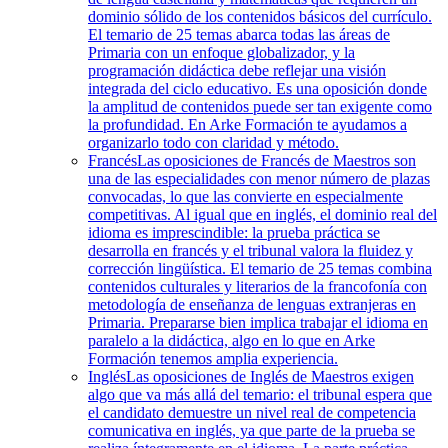
dominio sólido de los contenidos básicos del currículo.
El temario de 25 temas abarca todas las áreas de
Primaria con un enfoque globalizador, y la
programación didáctica debe reflejar una visión
integrada del ciclo educativo. Es una oposición donde
la amplitud de contenidos puede ser tan exigente como
la profundidad. En Arke Formación te ayudamos a
organizarlo todo con claridad y método.
Francés
Las oposiciones de Francés de Maestros son
una de las especialidades con menor número de plazas
convocadas, lo que las convierte en especialmente
competitivas. Al igual que en inglés, el dominio real del
idioma es imprescindible: la prueba práctica se
desarrolla en francés y el tribunal valora la fluidez y
corrección lingüística. El temario de 25 temas combina
contenidos culturales y literarios de la francofonía con
metodología de enseñanza de lenguas extranjeras en
Primaria. Prepararse bien implica trabajar el idioma en
paralelo a la didáctica, algo en lo que en Arke
Formación tenemos amplia experiencia.
Inglés
Las oposiciones de Inglés de Maestros exigen
algo que va más allá del temario: el tribunal espera que
el candidato demuestre un nivel real de competencia
comunicativa en inglés, ya que parte de la prueba se