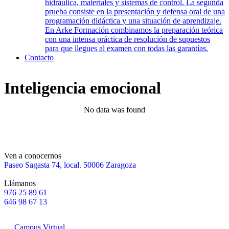
hidráulica, materiales y sistemas de control. La segunda
prueba consiste en la presentación y defensa oral de una
programación didáctica y una situación de aprendizaje.
En Arke Formación combinamos la preparación teórica
con una intensa práctica de resolución de supuestos
para que llegues al examen con todas las garantías.
Contacto
Inteligencia emocional
No data was found
Ven a conocernos
Paseo Sagasta 74, local. 50006 Zaragoza
Llámanos
976 25 89 61
646 98 67 13
Campus Virtual