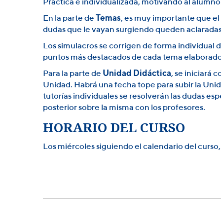
Práctica e individualizada, motivando al alumno 
En la parte de
Temas
, es muy importante que el 
dudas que le vayan surgiendo queden aclaradas
Los simulacros se corrigen de forma individual 
puntos más destacados de cada tema elaborado 
Para la parte de
Unidad Didáctica
, se iniciará 
Unidad. Habrá una fecha tope para subir la Unida
tutorías individuales se resolverán las dudas esp
posterior sobre la misma con los profesores.
HORARIO DEL CURSO
Los miércoles siguiendo el calendario del curso, 