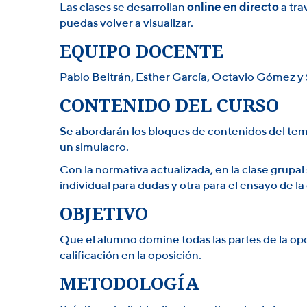
Las clases se desarrollan
online en directo
a tr
puedas volver a visualizar.
EQUIPO DOCENTE
Pablo Beltrán, Esther García, Octavio Gómez y 
CONTENIDO DEL CURSO
Se abordarán los bloques de contenidos del tema
un simulacro.
Con la normativa actualizada, en la clase grupa
individual para dudas y otra para el ensayo de l
OBJETIVO
Que el alumno domine todas las partes de la op
calificación en la oposición.
METODOLOGÍA