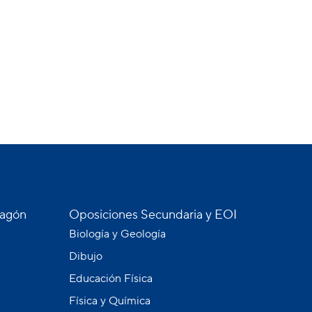
ragón
Oposiciones Secundaria y EOI
Biología y Geología
Dibujo
Educación Física
Física y Química