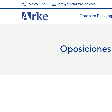
976 25 89 61
info@arkeformacion.com
Grado en Psicolog
Grado en Psicolog
Oposiciones