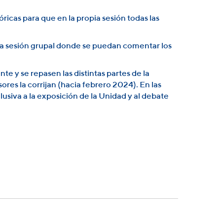
ricas para que en la propia sesión todas las
una sesión grupal donde se puedan comentar los
ente y se repasen las distintas partes de la
res la corrijan (hacia febrero 2024). En las
lusiva a la exposición de la Unidad y al debate