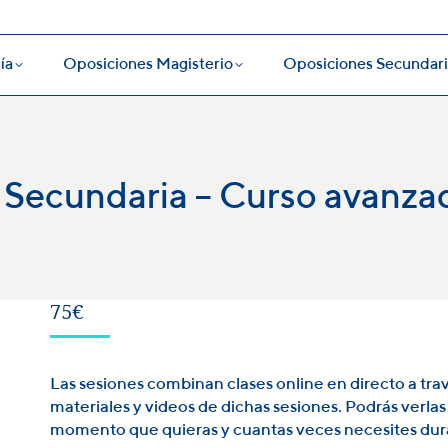
ía
Oposiciones Magisterio
Oposiciones Secundari
ía
Oposiciones Magisterio
Oposiciones Secundari
 Secundaria – Curso avanza
75
€
Las sesiones combinan clases online en directo a tra
materiales y videos de dichas sesiones. Podrás verlas
momento que quieras y cuantas veces necesites dur