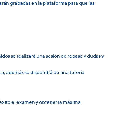
arán grabadas en la plataforma para que las
dos se realizará una sesión de repaso y dudas y
ica; además se dispondrá de una tutoría
 éxito el examen y obtener la máxima