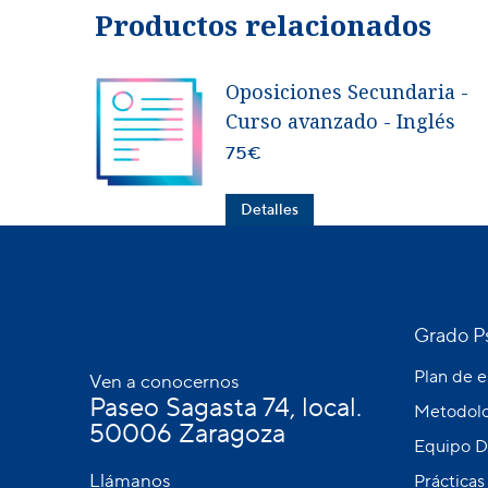
Productos relacionados
Oposiciones Secundaria -
Curso avanzado - Inglés
75
€
Detalles
Grado Ps
Plan de 
Ven a conocernos
Paseo Sagasta 74, local.
Metodolo
50006 Zaragoza
Equipo D
Llámanos
Prácticas