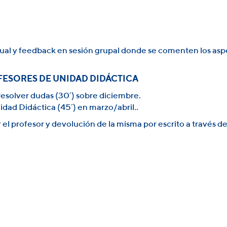
ual y feedback en sesión grupal donde se comenten los aspe
FESORES DE UNIDAD DIDÁCTICA
 resolver dudas (30´) sobre diciembre.
nidad Didáctica (45´) en marzo/abril..
fesor y devolución de la misma por escrito a través del