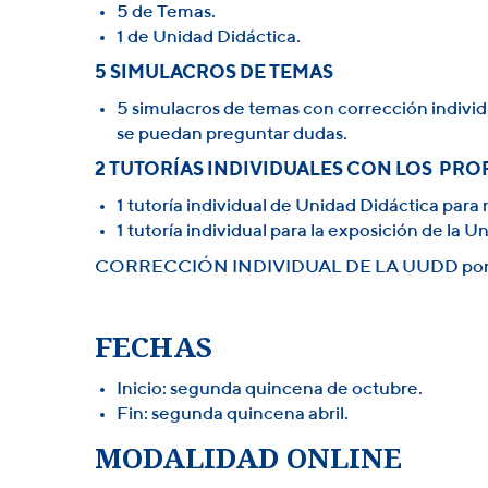
5 de Temas.
1 de Unidad Didáctica.
5 SIMULACROS DE TEMAS
5 simulacros de temas con corrección individ
se puedan preguntar dudas.
2 TUTORÍAS INDIVIDUALES CON LOS PRO
1 tutoría individual de Unidad Didáctica para
1 tutoría individual para la exposición de la U
CORRECCIÓN INDIVIDUAL DE LA UUDD por el pro
FECHAS
Inicio: segunda quincena de octubre.
Fin: segunda quincena abril.
MODALIDAD ONLINE