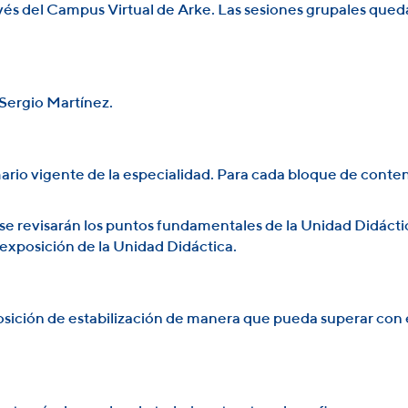
avés del Campus Virtual de Arke. Las sesiones grupales qued
Sergio Martínez.
rio vigente de la especialidad. Para cada bloque de conteni
l se revisarán los puntos fundamentales de la Unidad Didáct
a exposición de la Unidad Didáctica.
osición de estabilización de manera que pueda superar con