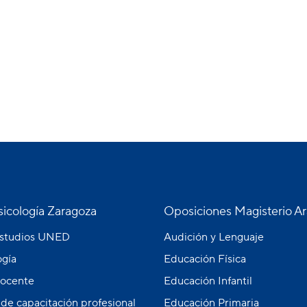
icología Zaragoza
Oposiciones Magisterio A
estudios UNED
Audición y Lenguaje
gía
Educación Física
ocente
Educación Infantil
 de capacitación profesional
Educación Primaria