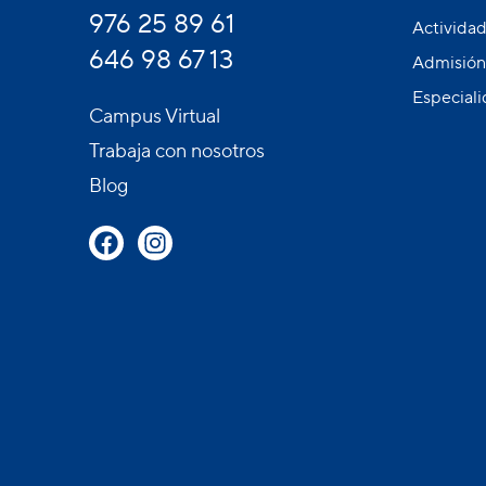
976 25 89 61
Activida
646 98 67 13
Admisión 
Especiali
Campus Virtual
Trabaja con nosotros
Blog